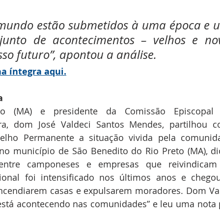
o mundo estão submetidos à uma época e u
unto de acontecimentos – velhos e nov
o futuro”, apontou a análise.
na íntegra aqui.
a
o (MA) e presidente da Comissão Episcopal 
ra, dom José Valdeci Santos Mendes, partilhou 
ho Permanente a situação vivida pela comunidad
no município de São Benedito do Rio Preto (MA), di
 entre camponeses e empresas que reivindicam 
ional foi intensificado nos últimos anos e chego
cendiarem casas e expulsarem moradores. Dom Val
 está acontecendo nas comunidades” e leu uma nota 