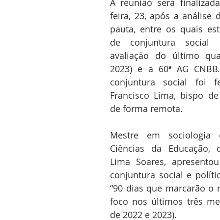
A reunião será finalizad
feira, 23, após a análise 
pauta, entre os quais est
de conjuntura social e
avaliação do último qua
2023) e a 60ª AG CNBB. 
conjuntura social foi f
Francisco Lima, bispo de 
de forma remota.
Mestre em sociologia 
Ciências da Educação, d
Lima Soares, apresentou
conjuntura social e políti
“90 dias que marcarão o n
foco nos últimos três me
de 2022 e 2023).