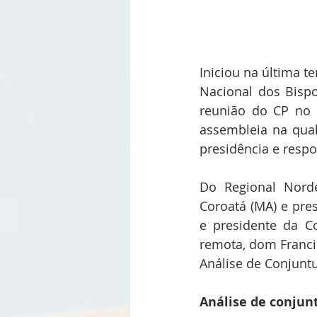
Iniciou na última t
Nacional dos Bispo
reunião do CP no 
assembleia na qual
presidência e resp
Do Regional Norde
Coroatá (MA) e pre
e presidente da C
remota, dom Franci
Análise de Conjuntu
Análise de conjunt