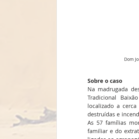
Dom Jo
Sobre o caso
Na madrugada dest
Tradicional Baixã
localizado a cerca
destruídas e incend
As 57 famílias mo
familiar e do extr