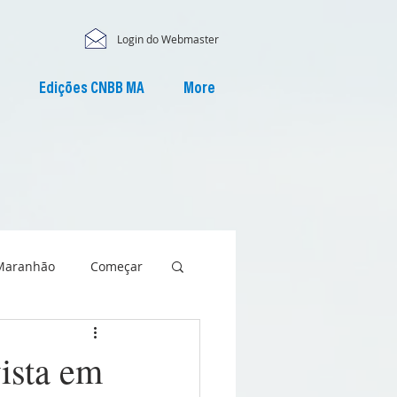
Login do Webmaster
Edições CNBB MA
More
Maranhão
Começar
ista em