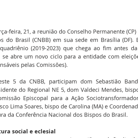
erça-feira, 21, a reunião do Conselho Permanente (CP) 
s do Brasil (CNBB) em sua sede em Brasília (DF). E
quadriênio (2019-2023) que chega ao fim antes da
 se abre um novo ciclo para a entidade com eleiçõe
onsáveis pelas Comissões).
ste 5 da CNBB, participam dom Sebastião Bandei
sidente do Regional NE 5, dom Valdeci Mendes, bispo
omissão Episcopal para a Ação Sociotransformador
sco Lima Soares, bispo de Carolina (MA) e Coordenad
ra da Conferência Nacional dos Bispos do Brasil.
ura social e eclesial