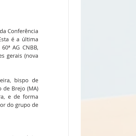
da Conferência 
sta é a última 
 60ª AG CNBB, 
s gerais (nova 
ra, bispo de 
 de Brejo (MA) 
a, e de forma 
or do grupo de 