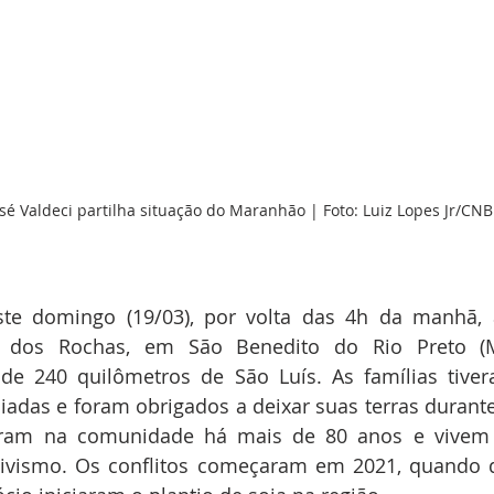
sé Valdeci partilha situação do Maranhão | Foto: Luiz Lopes Jr/CN
e domingo (19/03), por volta das 4h da manhã, 
o dos Rochas, em São Benedito do Rio Preto (MA
 de 240 quilômetros de São Luís. As famílias tiver
iadas e foram obrigados a deixar suas terras durant
ram na comunidade há mais de 80 anos e vivem d
ativismo. Os conflitos começaram em 2021, quando 