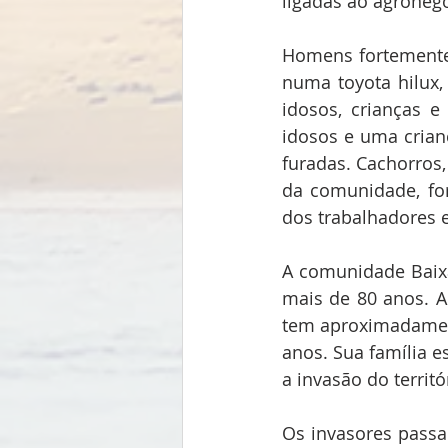
ligadas ao agronegó
Homens fortemente
numa toyota hilux,
idosos, crianças 
idosos e uma crian
furadas. Cachorros,
da comunidade, for
dos trabalhadores e
A comunidade Baixão
mais de 80 anos. A 
tem aproximadamen
anos. Sua família e
a invasão do terri
Os invasores passar