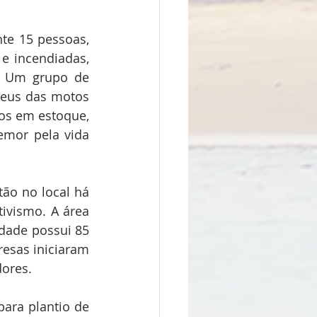
 15 pessoas, 
e incendiadas, 
. Um grupo de 
eus das motos 
os em estoque, 
mor pela vida 
ão no local há 
tivismo. A área 
ade possui 85 
esas iniciaram 
dores.
ara plantio de 