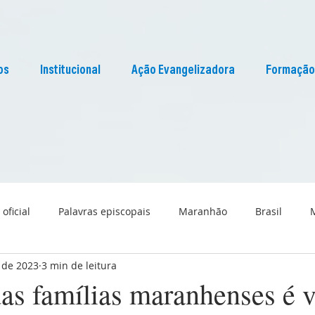
os
Institucional
Ação Evangelizadora
Formação
 oficial
Palavras episcopais
Maranhão
Brasil
 de 2023
3 min de leitura
Liturgia
Pascom Maranhão
Cultura
as famílias maranhenses é v