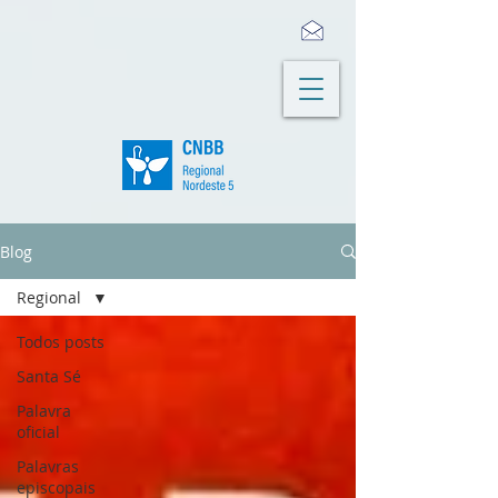
Blog
Regional
Todos posts
Santa Sé
Palavra
oficial
Palavras
episcopais