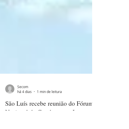
Secom
há 4 dias
1 min de leitura