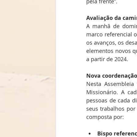
pela frente”.
Avaliação da cam
A manhã de doming
marco referencial o
os avanços, os des
elementos novos qu
a partir de 2024.
Nova coordenaçã
Nesta Assembleia 
Missionário. A ca
pessoas de cada di
seus trabalhos por
composta por:
Bispo referenc