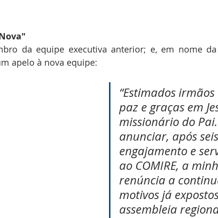
 Nova"
mbro da equipe executiva anterior; e, em nome da
 apelo à nova equipe:
“Estimados irmãos 
paz e graças em Je
missionário do Pai.
anunciar, após seis
engajamento e serv
ao COMIRE, a minh
renúncia a continua
motivos já expostos
assembleia regiona