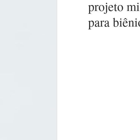
projeto mi
para biên