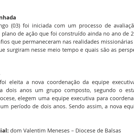
inhada
o (03) foi iniciada com um processo de avaliaç
 plano de ação que foi construído ainda no ano de 20
afios que permaneceram nas realidades missionárias 
e surgiram nesse meio tempo e quais são as perspec
o
foi eleita a nova coordenação da equipe executiv
da dois anos um grupo composto, segundo o estat
ocese, elegem uma equipe executiva para coordenar
 um período de dois anos. Sendo assim, a nova equi
ial:
 dom Valentim Meneses – Diocese de Balsas