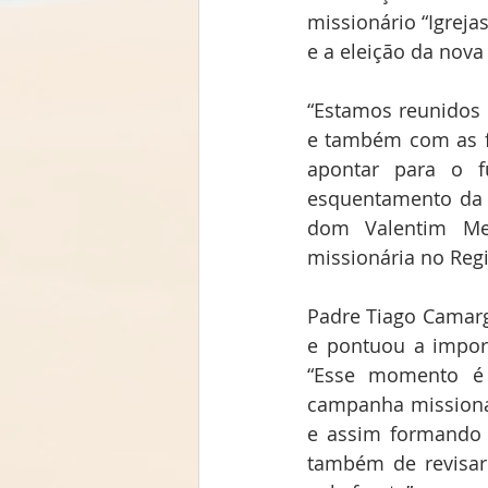
missionário “Igreja
e a eleição da nova
“Estamos reunidos 
e também com as fo
apontar para o f
esquentamento da 
dom Valentim Men
missionária no Reg
Padre Tiago Camar
e pontuou a impor
“Esse momento é m
campanha missiona
e assim formando 
também de revisar 