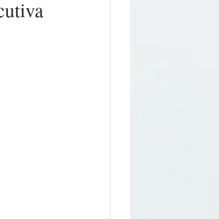
cutiva