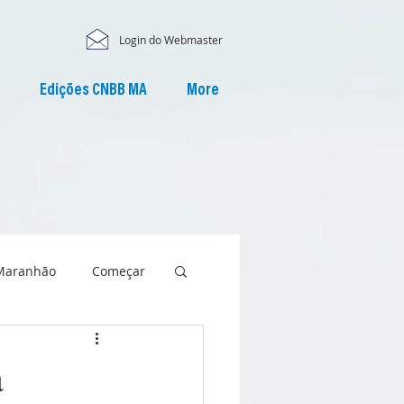
Login do Webmaster
Edições CNBB MA
More
Maranhão
Começar
a