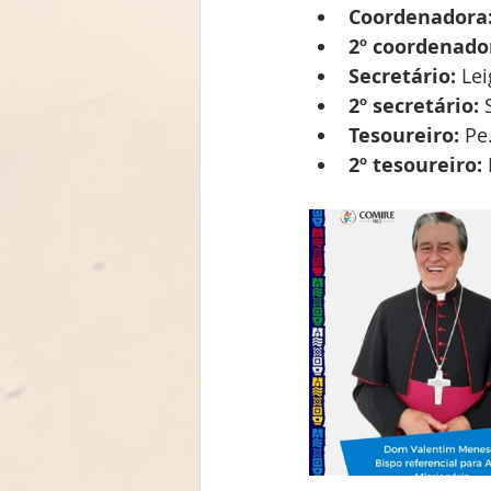
Coordenadora
2º coordenado
Secretário:
 Le
2º secretário:
 
Tesoureiro:
 Pe
2º tesoureiro: