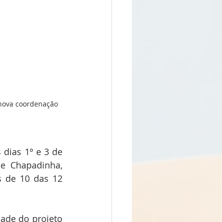
 nova coordenação 
dias 1º e 3 de 
e Chapadinha, 
 de 10 das 12 
ade do projeto 