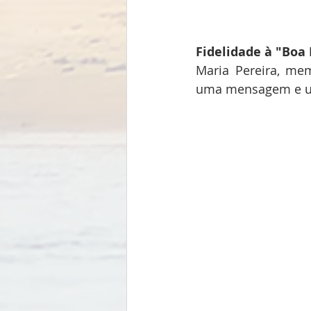
Fidelidade à "Boa
Maria Pereira, me
uma mensagem e um