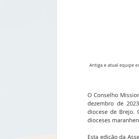
Antiga e atual equipe e
O Conselho Missioná
dezembro de 2023,
diocese de Brejo.
dioceses maranhen
Esta edição da Ass