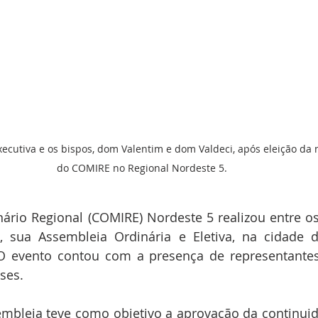
xecutiva e os bispos, dom Valentim e dom Valdeci, após eleição da
do COMIRE no Regional Nordeste 5.  
rio Regional (COMIRE) Nordeste 5 realizou entre os 
 sua Assembleia Ordinária e Eletiva, na cidade d
 O evento contou com a presença de representantes
ses.
embleia teve como objetivo a aprovação da continuid