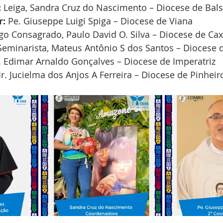
:
 Leiga, Sandra Cruz do Nascimento – Diocese de Bal
r:
 Pe. Giuseppe Luigi Spiga – Diocese de Viana
igo Consagrado, Paulo David O. Silva – Diocese de Cax
Seminarista, Mateus Antônio S dos Santos – Diocese 
. Edimar Arnaldo Gonçalves – Diocese de Imperatriz 
 Ir. Jucielma dos Anjos A Ferreira – Diocese de Pinheir