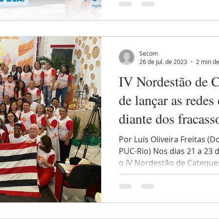
Secom
26 de jul. de 2023
2 min de
IV Nordestão de C
de lançar as redes
diante dos fracass
Por Luís Oliveira Freitas (
PUC-Rio) Nos dias 21 a 23 
o IV Nordestão de Cateques