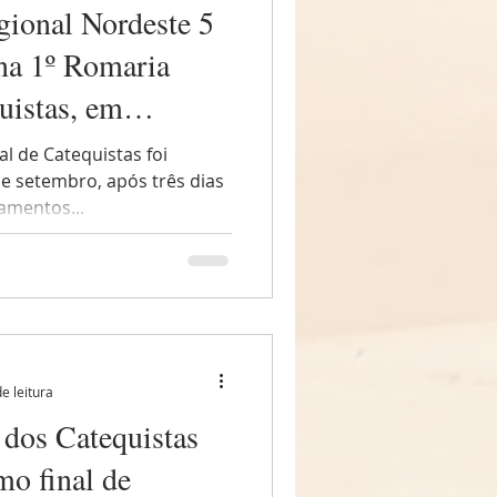
gional Nordeste 5
na 1º Romaria
uistas, em
l de Catequistas foi
e setembro, após três dias
amentos...
e leitura
dos Catequistas
mo final de