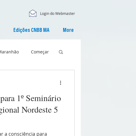
Login do Webmaster
Edições CNBB MA
More
Maranhão
Começar
 para 1º Seminário
gional Nordeste 5
r a consciência para