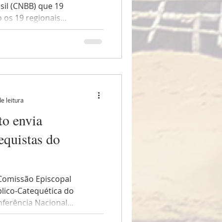
sil (CNBB) que 19
os 19 regionais...
e leitura
to envia
equistas do
 Comissão Episcopal
lico-Catequética do
ferência Nacional...