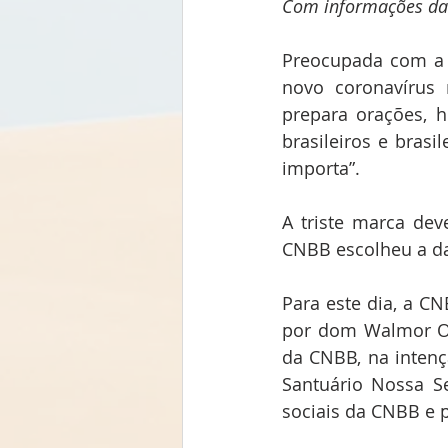
Com informações da
Preocupada com a 
novo coronavírus 
prepara orações, 
brasileiros e brasi
importa”.
A triste marca dev
CNBB escolheu a da
Para este dia, a CN
por dom Walmor Oli
da CNBB, na intençã
Santuário Nossa S
sociais da CNBB e p