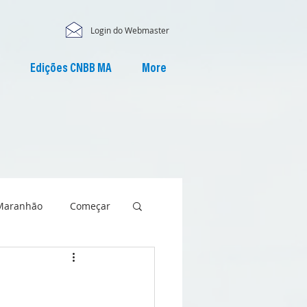
Login do Webmaster
Edições CNBB MA
More
Maranhão
Começar