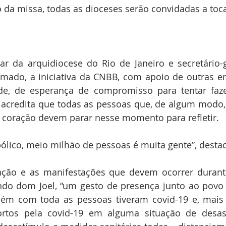
o da missa, todas as dioceses serão convidadas a toca
iar da arquidiocese do Rio de Janeiro e secretário-
Amado, a iniciativa da CNBB, com apoio de outras en
ade, de esperança de compromisso para tentar faze
 acredita que todas as pessoas que, de algum modo,
o coração devem parar nesse momento para refletir.
lico, meio milhão de pessoas é muita gente”, desta
ão e as manifestações que devem ocorrer durant
do dom Joel, “um gesto de presença junto ao povo b
ém com toda as pessoas tiveram covid-19 e, mais a
rtos pela covid-19 em alguma situação de desass