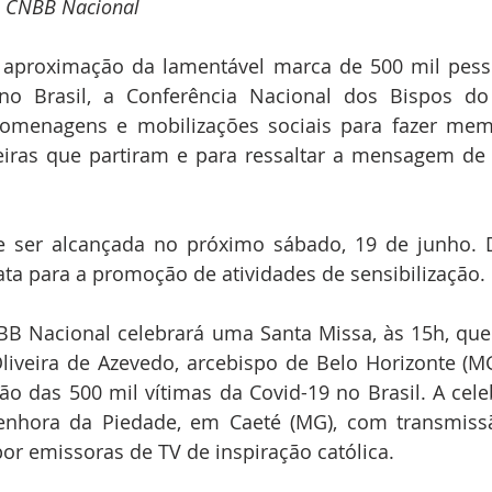
 CNBB Nacional
aproximação da lamentável marca de 500 mil pesso
no Brasil, a Conferência Nacional dos Bispos do 
homenagens e mobilizações sociais para fazer memó
leiras que partiram e para ressaltar a mensagem de 
e ser alcançada no próximo sábado, 19 de junho. D
ta para a promoção de atividades de sensibilização.
BB Nacional celebrará uma Santa Missa, às 15h, que 
veira de Azevedo, arcebispo de Belo Horizonte (MG)
o das 500 mil vítimas da Covid-19 no Brasil. A cele
enhora da Piedade, em Caeté (MG), com transmissã
or emissoras de TV de inspiração católica. 