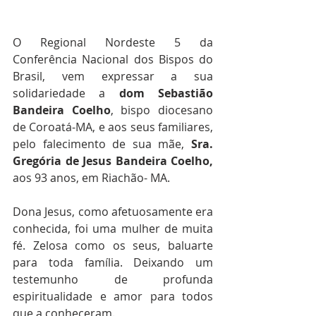
O Regional Nordeste 5 da 
Conferência Nacional dos Bispos do 
Brasil, vem expressar a sua 
solidariedade a 
dom Sebastião 
Bandeira Coelho
, bispo diocesano 
de Coroatá-MA, e aos seus familiares, 
pelo falecimento de sua mãe, 
Sra. 
Gregória de Jesus Bandeira Coelho, 
aos
93 anos, em Riachão- MA.
Dona Jesus, como afetuosamente era 
conhecida, foi uma mulher de muita 
fé. Zelosa como os seus, baluarte 
para toda família. Deixando um 
testemunho de profunda 
espiritualidade e amor para todos 
que a conheceram.