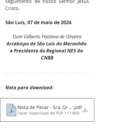
seguimento de nosso Senhor Jesus 
Cristo.
São Luís, 07 de maio de 2024
.
Dom Gilberto Pastana de Oliveira
Arcebispo de São Luís do Maranhão 
e Presidente do Regional NE5 da 
CNBB
Nota para download:
Nota de Pesar - Sra. Gregória de Jesus Bandeira Co
.pdf
Fazer download de PDF • 119KB