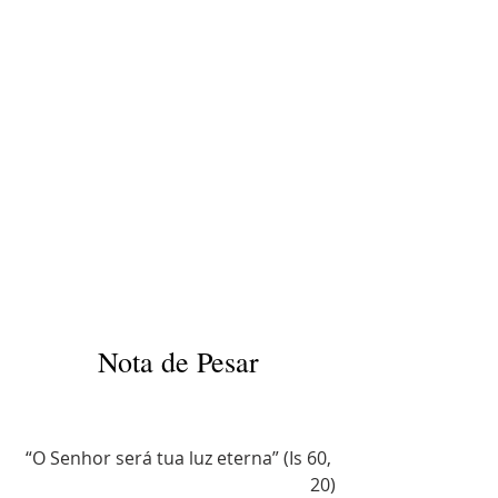
Nota de Pesar
“O Senhor será tua luz eterna” (Is 60, 
20)