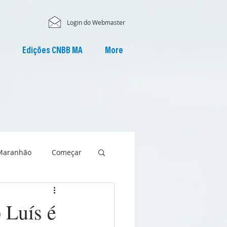
Login do Webmaster
Edições CNBB MA
More
Maranhão
Começar
 Luís é