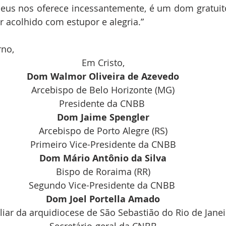
Deus nos oferece incessantemente, é um dom gratuit
er acolhido com estupor e alegria.”
rno,
Em Cristo,
Dom Walmor Oliveira de Azevedo
Arcebispo de Belo Horizonte (MG)
Presidente da CNBB 
Dom Jaime Spengler
Arcebispo de Porto Alegre (RS)
Primeiro Vice-Presidente da CNBB
Dom Mário Antônio da Silva
Bispo de Roraima (RR)
Segundo Vice-Presidente da CNBB 
Dom Joel Portella Amado
liar da arquidiocese de São Sebastião do Rio de Janeir
Secretário-geral da CNBB