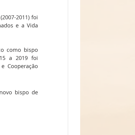
2007-2011) foi 
ados e a Vida 
o como bispo 
5 a 2019 foi 
 e Cooperação 
novo bispo de 