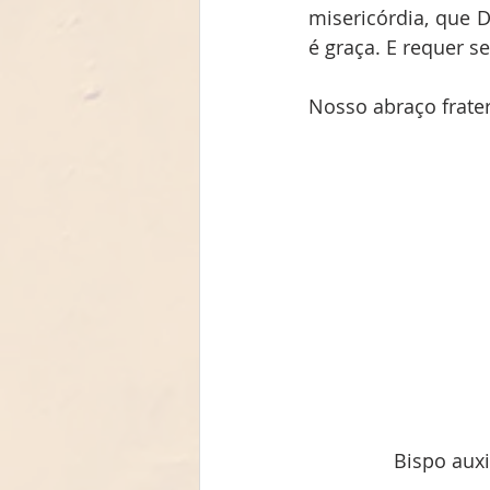
misericórdia, que 
é graça. E requer s
Nosso abraço frate
Bispo auxi