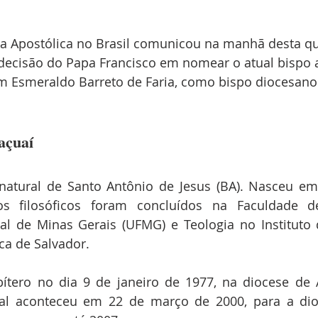
a Apostólica no Brasil comunicou na manhã desta quar
decisão do Papa Francisco em nomear o atual bispo a
m Esmeraldo Barreto de Faria, como bispo diocesano 
açuaí
atural de Santo Antônio de Jesus (BA). Nasceu em 
s filosóficos foram concluídos na Faculdade de
al de Minas Gerais (UFMG) e Teologia no Instituto 
ca de Salvador.
ítero no dia 9 de janeiro de 1977, na diocese de 
l aconteceu em 22 de março de 2000, para a dio