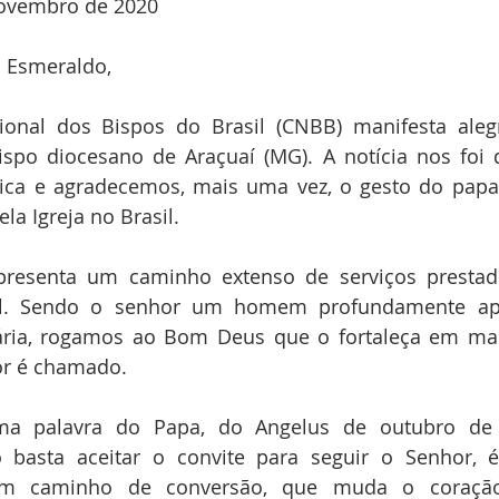
 novembro de 2020
 Esmeraldo,
ional dos Bispos do Brasil (CNBB) manifesta aleg
po diocesano de Araçuaí (MG). A notícia nos foi d
ica e agradecemos, mais uma vez, o gesto do papa 
la Igreja no Brasil.
apresenta um caminho extenso de serviços prestado
l. Sendo o senhor um homem profundamente apa
ria, rogamos ao Bom Deus que o fortaleça em mais
or é chamado.
ma palavra do Papa, do Angelus de outubro de 
 basta aceitar o convite para seguir o Senhor, é 
um caminho de conversão, que muda o coração