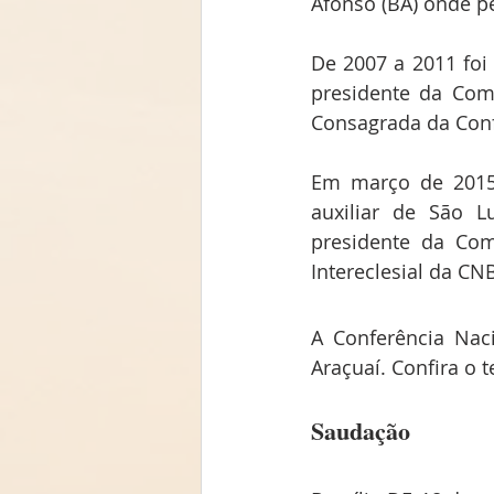
Afonso (BA) onde p
De 2007 a 2011 foi
presidente da Comi
Consagrada da Conf
Em março de 2015
auxiliar de São 
presidente da Com
Intereclesial da CN
A Conferência Nac
Araçuaí. Confira o t
Saudação