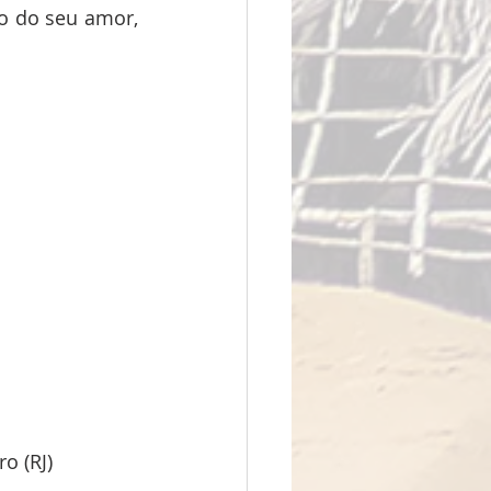
o do seu amor, 
o (RJ)