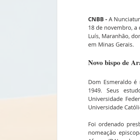
CNBB - 
A Nunciatur
18 de novembro, a 
Luís, Maranhão, do
em Minas Gerais.
Novo bispo de Ar
Dom Esmeraldo é n
1949. Seus estudo
Universidade Feder
Universidade Católi
Foi ordenado presb
nomeação episcopa