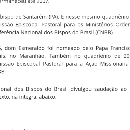
ermaneceu até 2007.
 bispo de Santarém (PA). E nesse mesmo quadriênio (
ssão Episcopal Pastoral para os Ministérios Orden
erência Nacional dos Bispos do Brasil (CNBB).
, dom Esmeraldo foi nomeado pelo Papa Francisc
Luís, no Maranhão. Também no quadriênio de 201
issão Episcopal Pastoral para a Ação Missionária
BB.
ional dos Bispos do Brasil divulgou saudação ao 
exto, na integra, abaixo: