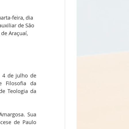
ta-feira, dia 
uxiliar de São 
de Araçuaí, 
4 de julho de 
 Filosofia da 
de Teologia da 
Amargosa. Sua 
cese de Paulo 