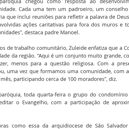
 paróquia chegou como resposta ao desenvolvime
nidade. Cada uma tem um padroeiro, um conselho 
a que inclui reuniões para refletir a palavra de Deus,
olvidas ações caritativas para fora dos muros e t
nidades”, destaca padre Manoel.
os de trabalho comunitário, Zuleide enfatiza que a 
dade da região. “Aqui é um conjunto muito grande, c
azer, menos para a questão religiosa. Com a pres
u, uma vez que formamos uma comunidade, com a 
mês, participando cerca de 100 moradores”, diz.
aróquia, toda quarta-feira o grupo do condomínio 
editar o Evangelho, com a participação de aprox
oras como essa da arquidiocese de São Salvador