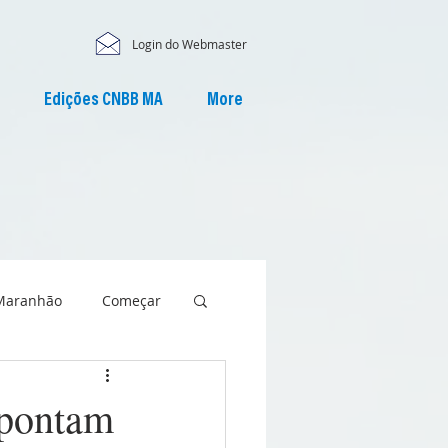
Login do Webmaster
Edições CNBB MA
More
Maranhão
Começar
apontam