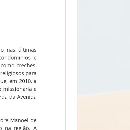
o nas últimas 
condomínios e 
como creches, 
eligiosos para 
ue, em 2010, a 
 missionária e 
rda da Avenida 
dre Manoel de 
 na região. A 