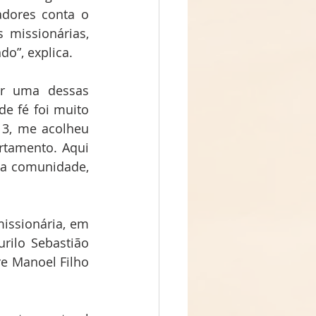
dores conta o 
missionárias, 
do”, explica.
ar uma dessas 
e fé foi muito 
3, me acolheu 
tamento. Aqui 
a comunidade, 
ssionária, em 
ilo Sebastião 
e Manoel Filho 