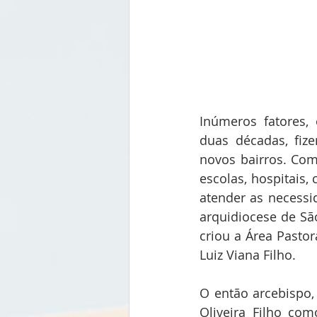
Inúmeros fatores, 
duas décadas, fiz
novos bairros. Co
escolas, hospitais,
atender as necessid
arquidiocese de Sã
criou a Área Pasto
Luiz Viana Filho.
O então arcebispo
Oliveira Filho com