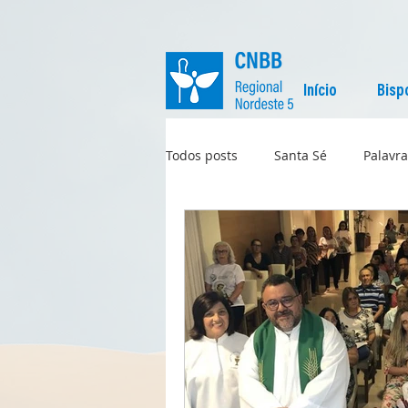
Início
Bisp
Todos posts
Santa Sé
Palavra
Regional
Igreja no Mundo