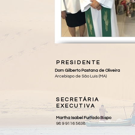
PRESIDENTE
Dom Gilberto Pastana de Oliveira
Arcebispo de São Luís (MA)
SECRETÁRIA
EXECUTIVA
Martha Isabel Furtado Bispo
98 9 9116 5638