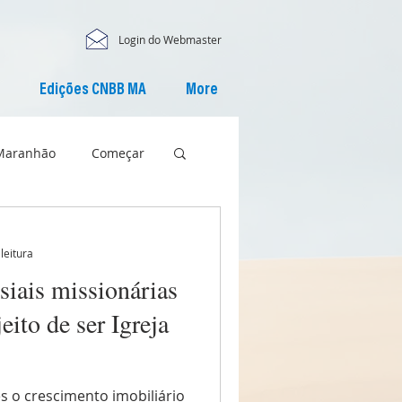
Login do Webmaster
Edições CNBB MA
More
Maranhão
Começar
leitura
iais missionárias
ito de ser Igreja
es o crescimento imobiliário