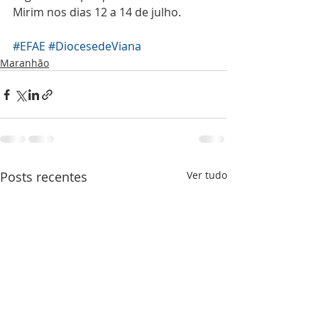
Mirim nos dias 12 a 14 de julho. 
#EFAE
#DiocesedeViana
Maranhão
Posts recentes
Ver tudo