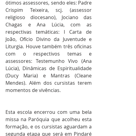
ótimos assessores, sendo eles: Padre 
Crispim Teixeira, scj. (assessor 
religioso diocesano), Jociano das 
Chagas e Ana Lúcia, com as 
respectivas temáticas: I Carta de 
João, Ofício Divino da Juventude e 
Liturgia. Houve também três oficinas 
com o respectivos temas e 
assessores: Testemunho Vivo (Ana 
Lúcia), Dinâmicas de Espiritualidade 
(Ducy Maria) e Mantras (Cleane 
Mendes). Além dos cursistas terem 
momentos de vivências.
Esta escola encerrou com uma bela 
missa na Paróquia que acolheu esta 
formação, e os cursistas aguardam a 
segunda etapa que será em Pindaré 