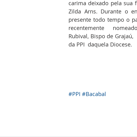
carima deixado pela sua f
Zilda Arns. Durante o en
presente todo tempo o pad
recentemente nomea
Rubival, Bispo de Grajaú, 
da PPI  daquela Diocese.
#PPI
#Bacabal