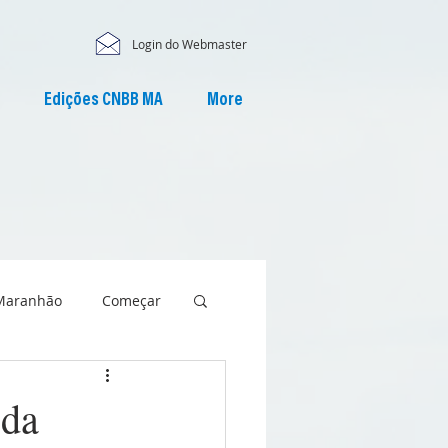
Login do Webmaster
Edições CNBB MA
More
Maranhão
Começar
 da