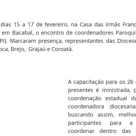
 dias 15 a 17 de fevereiro, na Casa das Irmãs Fran
 em Bacabal, o encontro de coordenadores Paroquiai
PI). Marcaram presença, representantes das Diocese
oca, Brejo,  Grajaú e Coroatá.
A capacitação para os 26
presentes é ministrada, 
coordenação estadual d
coordenadora diocesana
buscando assim, melhor
participantes para 
coordenar dentro das e