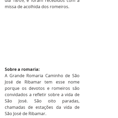
dia 18/09, e foram recebidos com a 
missa de acolhida dos romeiros. 
Sobre a romaria:
A Grande Romaria Caminho de São 
José de Ribamar tem esse nome 
porque os devotos e romeiros são 
convidados a refletir sobre a vida de 
São José. São oito paradas, 
chamadas de estações da vida de 
São José de Ribamar.