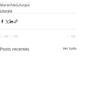
Maranhão
Liturgia
Liturgia
Posts recentes
Ver tudo