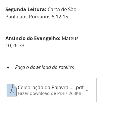
Segunda Leitura: 
Carta de São 
Paulo aos Romanos 5,12-15
Anúncio do Evangelho: 
Mateus 
10,26-33
Faça o download do roteiro:
Celebração da Palavra - 25062023 - 12º Domingo 
.pdf
Fazer download de PDF • 263KB