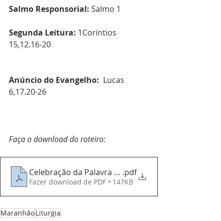
Salmo Responsorial:
 Salmo 1
Segunda Leitura: 
1Coríntios 
15,12.16-20
Anúncio do Evangelho:
  Lucas 
6,17.20-26
Faça o download do roteiro:
Celebração da Palavra 13022022
.pdf
Fazer download de PDF • 147KB
Maranhão
Liturgia