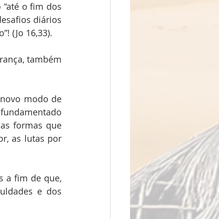
“até o fim dos 
safios diários 
! (Jo 16,33). 
rança, também 
 novo modo de 
 fundamentado 
ias formas que 
, as lutas por 
uldades e dos 