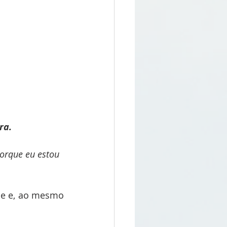
ra. 
porque eu estou 
e e, ao mesmo 