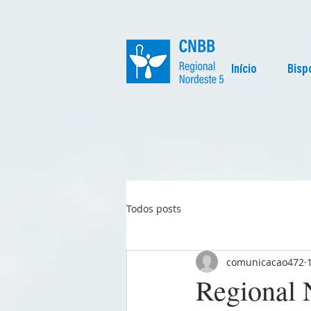
Início
Bisp
Todos posts
comunicacao472
Regional 