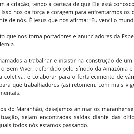
 a criação, tendo a certeza de que Ele está conosco 
. Isso nos dá força e coragem para enfrentarmos os de
te de nós. É Jesus que nos afirma: “Eu venci o mundo”
to que nos torna portadores e anunciadores da Espe
demia.
hamados a trabalhar e insistir na construção de um
 o Bem Viver, defendido pelo Sínodo da Amazônia e
coletiva; e colaborar para o fortalecimento de vár
para que trabalhadores (as) retomem, com mais vigor
mentais.
tuação, sejam encontradas saídas diante das dific
quais todos nós estamos passando. 