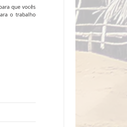
para que vocês 
ra o trabalho 