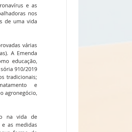
alhadoras nos 
s de uma vida 
rovadas várias 
as). A Emenda 
omo educação, 
sória 910/2019 
 tradicionais; 
matamento e 
o agronegócio, 
o na vida de 
 e as medidas 