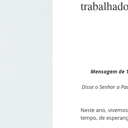
trabalhado
       Mensagem
Disse o Senhor a Pau
Neste ano, vivemos
tempo, de esperanç