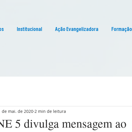
os
Institucional
Ação Evangelizadora
Formação
1 de mai. de 2020
2 min de leitura
NE 5 divulga mensagem ao