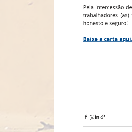
Pela intercessão d
trabalhadores (as
honesto e seguro! 
Baixe a carta aqui