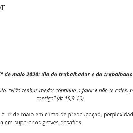
r
 de 1º de maio 2020: dia do trabalhador e da trabalhado
lo: “Não tenhas medo; continua a falar e não te cales, 
contigo” (At 18,9-10).
 o 1º de maio em clima de preocupação, perplexidad
a em superar os graves desafios.