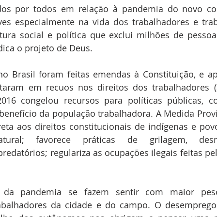
es especialmente na vida dos trabalhadores e trab
ura social e política que exclui milhões de pessoa
ica o projeto de Deus. 
o Brasil foram feitas emendas à Constituição, e ap
taram em recuos nos direitos dos trabalhadores (
2016 congelou recursos para políticas públicas, c
benefício da população trabalhadora. A Medida Provi
ta aos direitos constitucionais de indígenas e povos
ural; favorece práticas de grilagem, des
datórios; regulariza as ocupações ilegais feitas pel
 
s da pandemia se fazem sentir com maior pes
rabalhadores da cidade e do campo. O desemprego