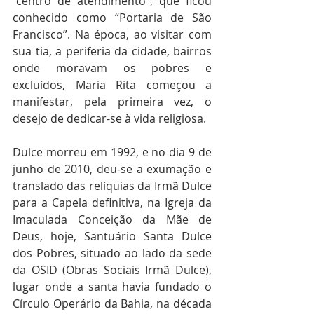
“centro de atendimento”, que ficou 
conhecido como “Portaria de São 
Francisco”. Na época, ao visitar com 
sua tia, a periferia da cidade, bairros 
onde moravam os pobres e 
excluídos, Maria Rita começou a 
manifestar, pela primeira vez, o 
desejo de dedicar-se à vida religiosa.
Dulce morreu em 1992, e no dia 9 de 
junho de 2010, deu-se a exumação e 
translado das relíquias da Irmã Dulce 
para a Capela definitiva, na Igreja da 
Imaculada Conceição da Mãe de 
Deus, hoje, Santuário Santa Dulce 
dos Pobres, situado ao lado da sede 
da OSID (Obras Sociais Irmã Dulce), 
lugar onde a santa havia fundado o 
Círculo Operário da Bahia, na década 