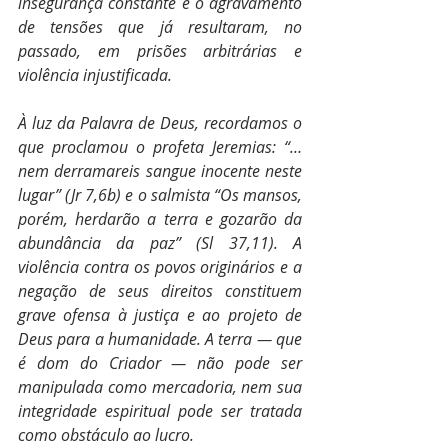
insegurança constante e o agravamento 
de tensões que já resultaram, no 
passado, em prisões arbitrárias e 
violência injustificada.
À luz da Palavra de Deus, recordamos o 
que proclamou o profeta Jeremias: “… 
nem derramareis sangue inocente neste 
lugar” (Jr 7,6b) e o salmista “Os mansos, 
porém, herdarão a terra e gozarão da 
abundância da paz” (Sl 37,11). A 
violência contra os povos originários e a 
negação de seus direitos constituem 
grave ofensa à justiça e ao projeto de 
Deus para a humanidade. A terra — que 
é dom do Criador — não pode ser 
manipulada como mercadoria, nem sua 
integridade espiritual pode ser tratada 
como obstáculo ao lucro.