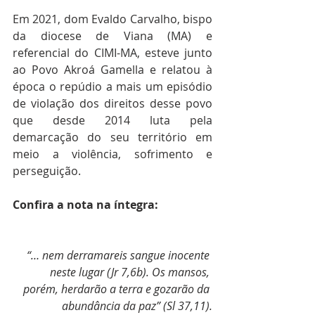
Em 2021, dom Evaldo Carvalho, bispo 
da diocese de Viana (MA) e 
referencial do CIMI-MA, esteve junto 
ao Povo Akroá Gamella e relatou à 
época o repúdio a mais um episódio 
de violação dos direitos desse povo 
que desde 2014 luta pela 
demarcação do seu território em 
meio a violência, sofrimento e 
perseguição.
Confira a nota na íntegra:
“… nem derramareis sangue inocente 
neste lugar (Jr 7,6b). Os mansos, 
porém, herdarão a terra e gozarão da 
abundância da paz” (Sl 37,11).