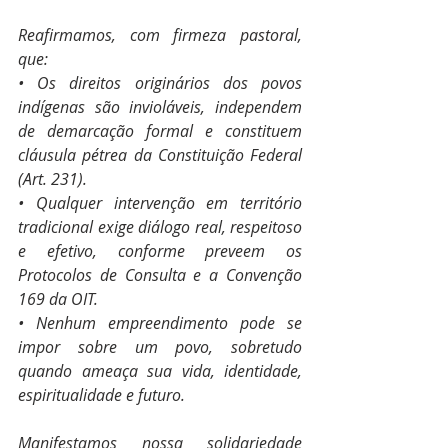
Reafirmamos, com firmeza pastoral, 
que: 
• Os direitos originários dos povos 
indígenas são invioláveis, independem 
de demarcação formal e constituem 
cláusula pétrea da Constituição Federal 
(Art. 231). 
• Qualquer intervenção em território 
tradicional exige diálogo real, respeitoso 
e efetivo, conforme preveem os 
Protocolos de Consulta e a Convenção 
169 da OIT. 
• Nenhum empreendimento pode se 
impor sobre um povo, sobretudo 
quando ameaça sua vida, identidade, 
espiritualidade e futuro.
Manifestamos nossa solidariedade 