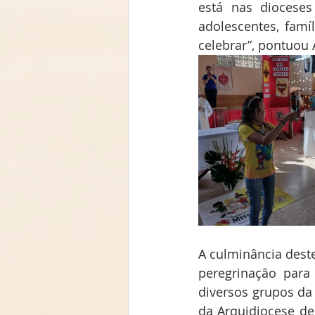
está nas dioceses
adolescentes, famí
celebrar”, pontuou
A culminância dest
peregrinação para
diversos grupos da 
da Arquidiocese de