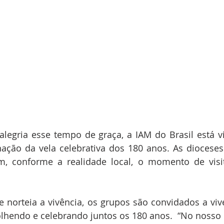
alegria esse tempo de graça, a IAM do Brasil está v
nação da vela celebrativa dos 180 anos. As dioceses
m, conforme a realidade local, o momento de visit
 norteia a vivência, os grupos são convidados a vi
hendo e celebrando juntos os 180 anos.  “No nosso re