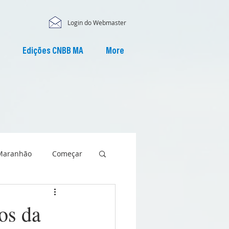
Login do Webmaster
Edições CNBB MA
More
Maranhão
Começar
os da