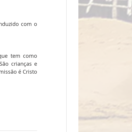
nduzido com o 
 que tem como 
São crianças e 
issão é Cristo 