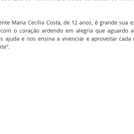
te Maria Cecília Costa, de 12 anos, é grande sua ex
com o coração ardendo em alegria que aguardo a 
s ajuda e nos ensina a vivenciar e aproveitar cad
te".