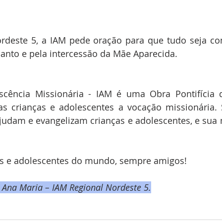
rdeste 5, a IAM pede oração para que tudo seja co
 Santo e pela intercessão da Mãe Aparecida.
escência Missionária - IAM é uma Obra Pontifícia
nas crianças e adolescentes a vocação missionária. 
udam e evangelizam crianças e adolescentes, e sua m
as e adolescentes do mundo, sempre amigos!
Ana Maria – IAM Regional Nordeste 5.