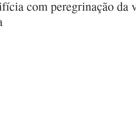
ifícia com peregrinação da 
a