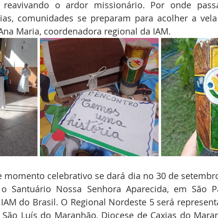
 reavivando o ardor missionário. Por onde passa,
lias, comunidades se preparam para acolher a vela 
 Ana Maria, coordenadora regional da IAM.
e momento celebrativo se dará dia no 30 de setembr
 o Santuário Nossa Senhora Aparecida, em São Pa
IAM do Brasil. O Regional Nordeste 5 será represent
 São Luís do Maranhão, Diocese de Caxias do Maran