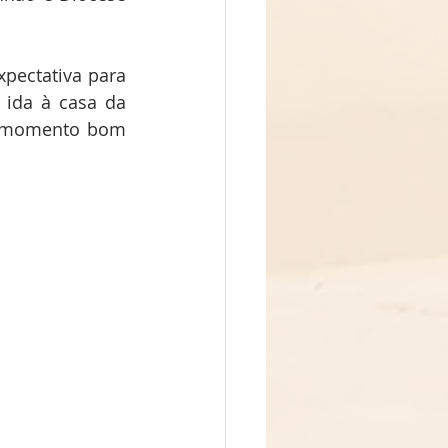
pectativa para 
ida à casa da 
a momento bom 