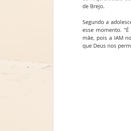
de Brejo.
Segundo a adolescen
esse momento. "É 
mãe, pois a IAM no
que Deus nos permi