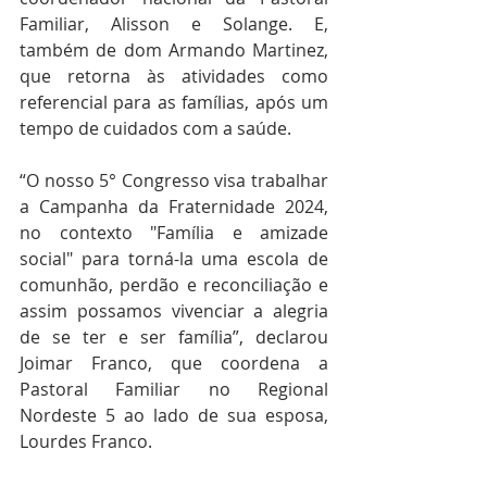
Familiar, Alisson e Solange. E, 
também de dom Armando Martinez, 
que retorna às atividades como 
referencial para as famílias, após um 
tempo de cuidados com a saúde.
“O nosso 5° Congresso visa trabalhar 
a Campanha da Fraternidade 2024, 
no contexto "Família e amizade 
social" para torná-la uma escola de 
comunhão, perdão e reconciliação e 
assim possamos vivenciar a alegria 
de se ter e ser família”, declarou 
Joimar Franco, que coordena a 
Pastoral Familiar no Regional 
Nordeste 5 ao lado de sua esposa, 
Lourdes Franco.