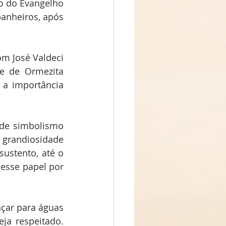
 do Evangelho 
anheiros, após 
m José Valdeci 
e de Ormezita 
a importância 
de simbolismo 
grandiosidade 
ustento, até o 
esse papel por 
çar para águas 
ja respeitado. 