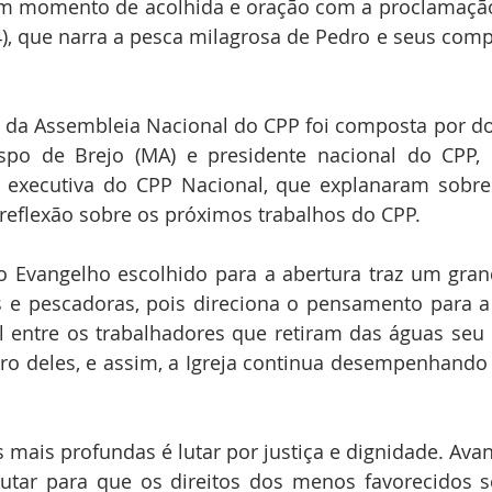
 um momento de acolhida e oração com a proclamação
4), que narra a pesca milagrosa de Pedro e seus comp
 da Assembleia Nacional do CPP foi composta por do
spo de Brejo (MA) e presidente nacional do CPP, 
a executiva do CPP Nacional, que explanaram sobre 
eflexão sobre os próximos trabalhos do CPP.
o Evangelho escolhido para a abertura traz um gran
 e pescadoras, pois direciona o pensamento para a 
 entre os trabalhadores que retiram das águas seu s
tro deles, e assim, a Igreja continua desempenhando 
 mais profundas é lutar por justiça e dignidade. Avan
utar para que os direitos dos menos favorecidos se