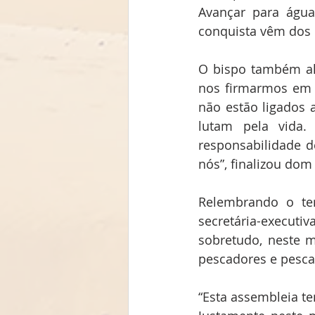
Avançar para água
conquista vêm dos 
O bispo também al
nos firmarmos em 
não estão ligados 
lutam pela vida
responsabilidade 
nós”, finalizou dom
Relembrando o te
secretária-executi
sobretudo, neste 
pescadores e pesca
“Esta assembleia te