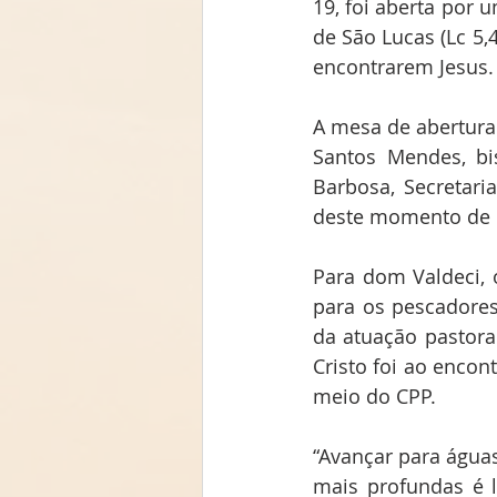
19, foi aberta por
de São Lucas (Lc 5,
encontrarem Jesus.
A mesa de abertura
Santos Mendes, bi
Barbosa, Secretari
deste momento de r
Para dom Valdeci, 
para os pescadores
da atuação pastoral
Cristo foi ao encon
meio do CPP.
“Avançar para águas
mais profundas é l