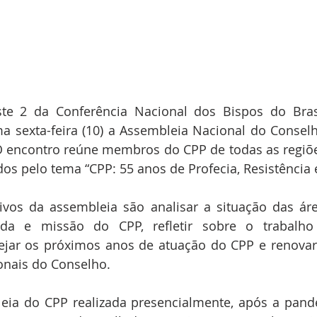
te 2 da Conferência Nacional dos Bispos do Bras
a sexta-feira (10) a Assembleia Nacional do Conselh
O encontro reúne membros do CPP de todas as regiões
ados pelo tema “CPP: 55 anos de Profecia, Resistência 
tivos da assembleia são analisar a situação das áre
ada e missão do CPP, refletir sobre o trabalho
ejar os próximos anos de atuação do CPP e renovar
onais do Conselho.
eia do CPP realizada presencialmente, após a pand