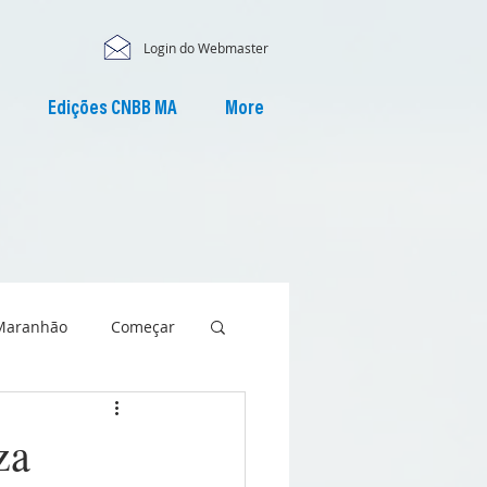
Login do Webmaster
Edições CNBB MA
More
Maranhão
Começar
za