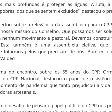
s mais profundas é proteger as águas. A luta, a 
pobres, dos que se sentem excluídos”, destacou o pr
ertou sobre a relevância da assembleia para o CPP
nossa missão do Conselho. Que possamos ser solid
a nenhum movimento e pastoral. Devemos construir 
. Esta também é uma assembleia eletiva, que
de lutarmos pelos que precisam de nós. Bom encont
 Valdeci.
ma do encontro, sobre os 55 anos do CPP, Ormez
va do CPP Nacional, destacou o papel de resistênci
momento de pandemia que tanto prejudicou a vida e
doras artesanais.
m o desafio de pensar o papel político do CPP nos pr