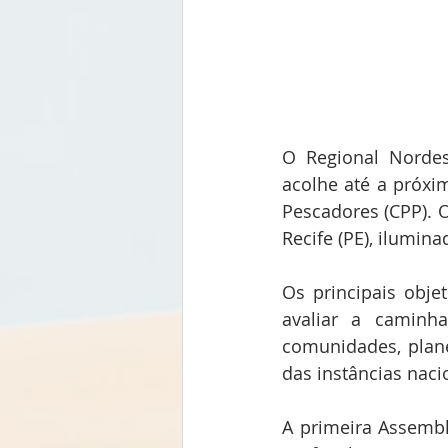
O Regional Nordes
acolhe até a próxim
Pescadores (CPP). 
Recife (PE), ilumin
Os principais obje
avaliar a caminh
comunidades, plan
das instâncias naci
A primeira Assembl