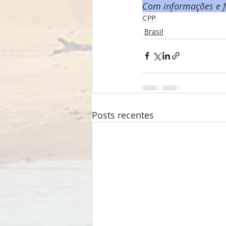
Com informações e f
CPP
Brasil
Posts recentes