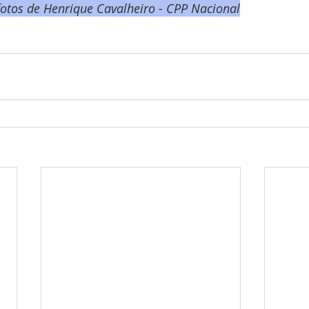
otos de Henrique Cavalheiro - CPP Nacional