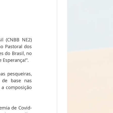
il (CNBB NE2) 
o Pastoral dos 
 do Brasil, no 
e Esperança!”.
as pesqueiras, 
 de base nas 
 a composição 
emia de Covid-