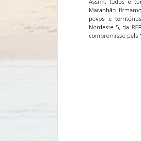
Assim, todos e to
Maranhão firmamos
povos e território
Nordeste 5, da REP
compromisso pela V