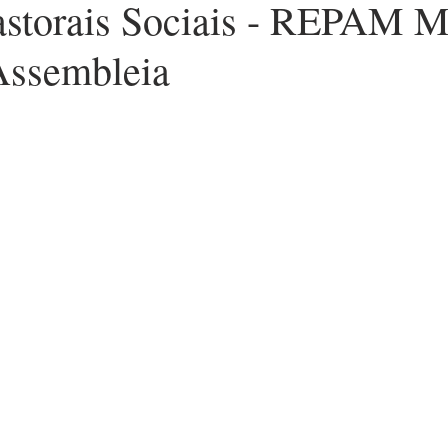
Pastorais Sociais - REPAM 
Assembleia