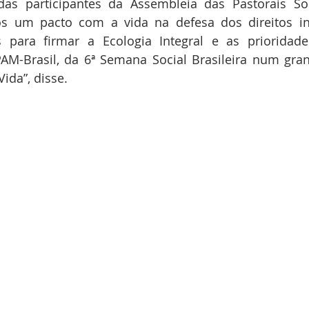
das participantes da Assembleia das Pastorais So
 um pacto com a vida na defesa dos direitos ina
s para firmar a Ecologia Integral e as prioridade
AM-Brasil, da 6ª Semana Social Brasileira num gran
ida”, disse.