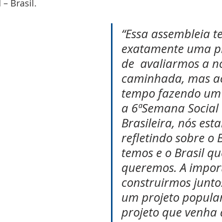
 – Brasil.
“Essa assembleia t
exatamente uma p
de  avaliarmos a n
caminhada, mas a
tempo fazendo um 
a 6ªSemana Social 
Brasileira, nós est
refletindo sobre o 
temos e o Brasil qu
queremos. A impor
construirmos juntos
um projeto popula
projeto que venha 