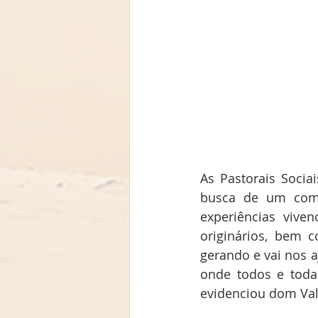
As Pastorais Soci
busca de um comp
experiências vive
originários, bem c
gerando e vai nos a
onde todos e toda
evidenciou dom Val