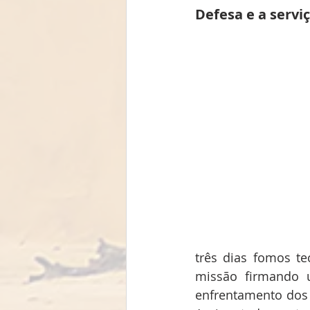
Defesa e a serviç
três dias fomos t
missão firmando u
enfrentamento dos d