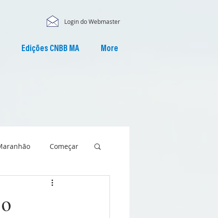
Login do Webmaster
Edições CNBB MA
More
Maranhão
Começar
 o