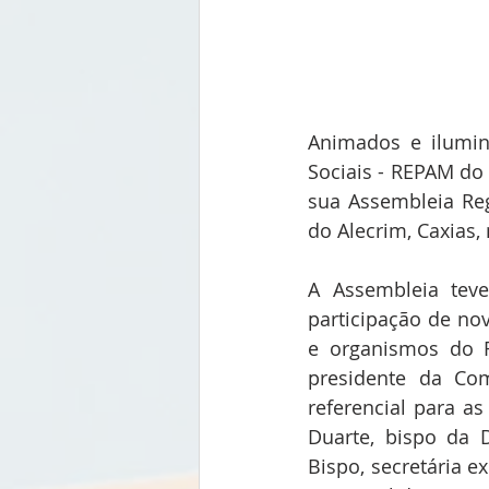
Animados e ilumin
Sociais - REPAM do 
sua Assembleia Reg
do Alecrim, Caxias,
A Assembleia teve
participação de no
e organismos do R
presidente da Co
referencial para a
Duarte, bispo da 
Bispo, secretária e