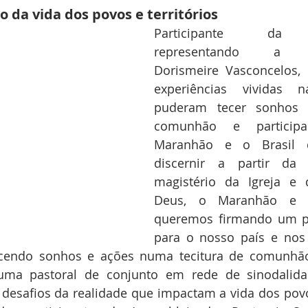
o da vida dos povos e territórios
Participante da A
representando a Rep
Dorismeire Vasconcelos, 
experiências vividas n
puderam tecer sonhos 
comunhão e participa
Maranhão e o Brasil 
discernir a partir da r
magistério da Igreja e 
Deus, o Maranhão e o
queremos firmando um pr
para o nosso país e nos
ecendo sonhos e ações numa tecitura de comunhão, 
ma pastoral de conjunto em rede de sinodalidad
esafios da realidade que impactam a vida dos povos 