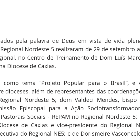
ados pela palavra de Deus em vista de vida plena,
Regional Nordeste 5 realizaram de 29 de setembro a 
ional, no Centro de Treinamento de Dom Luís Marel
 na Diocese de Caxias.
 como tema “Projeto Popular para o Brasil”, e 
ve dioceses, além de representantes das coordenaçõe
egional Nordeste 5; dom Valdeci Mendes, bispo d
missão Episcopal para a Ação Sociotransformado
s Pastorais Sociais - REPAM no Regional Nordeste 5;
Diocese de Caxias e vice-presidente do Regional N
xecutiva do Regional NE5; e de Dorismeire Vasconcelos