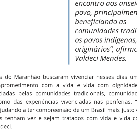
encontro aos ansei
povo, principalmen
beneficiando as 
comunidades tradic
os povos indígenas,
originários”, afir
Valdeci Mendes.
ais do Maranhão buscaram vivenciar nesses dias um
rometimento com a vida e vida com dignidade, 
nciadas pelas comunidades tradicionais, comunida
omo das experiências vivenciadas nas periferias. “
judando a ter compreensão de um Brasil mais justo e
s tenham vez e sejam tratados com vida e vida co
deci.