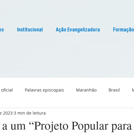
os
Institucional
Ação Evangelizadora
Formação
 oficial
Palavras episcopais
Maranhão
Brasil
de 2023
3 min de leitura
Liturgia
Pascom Maranhão
Cultura
 a um “Projeto Popular para