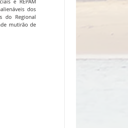
ciais e REPAM 
lienáveis dos 
s do Regional 
de mutirão de 