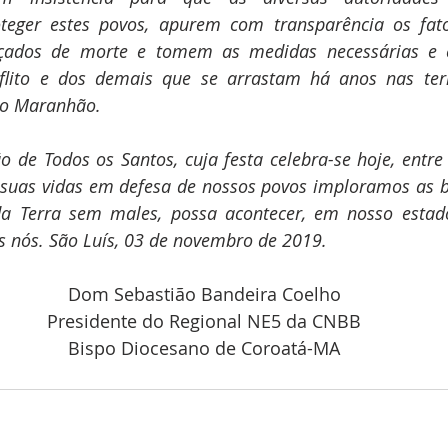
teger estes povos, apurem com transparência os fato
ados de morte e tomem as medidas necessárias e ef
flito e dos demais que se arrastam há anos nas terr
so Maranhão.
o de Todos os Santos, cuja festa celebra-se hoje, entre 
suas vidas em defesa de nossos povos imploramos as b
a Terra sem males, possa acontecer, em nosso estad
s nós. São Luís, 03 de novembro de 2019.
Dom Sebastião Bandeira Coelho
Presidente do Regional NE5 da CNBB
Bispo Diocesano de Coroatá-MA