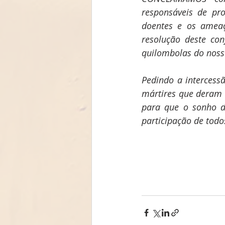
responsáveis de pro
doentes e os ameaç
resolução deste con
quilombolas do nos
Pedindo a intercessã
mártires que deram 
para que o sonho d
participação de todo