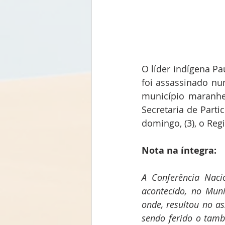
O líder indígena Pa
foi assassinado nu
município maranhe
Secretaria de Part
domingo, (3), o Reg
Nota na íntegra: 
A Conferência Nacio
acontecido, no Muni
onde, resultou no as
sendo ferido o tamb