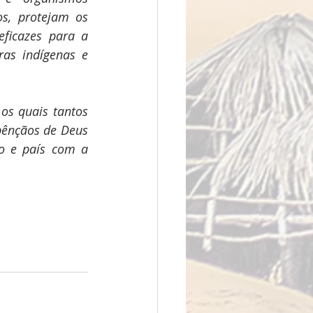
s, protejam os 
icazes para a 
as indígenas e 
os quais tantos 
ênçãos de Deus 
o e país com a 