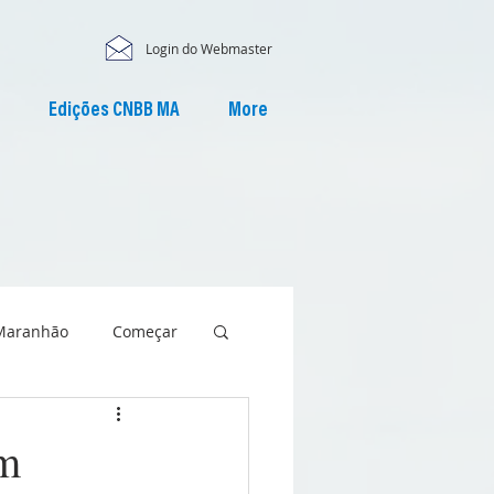
Login do Webmaster
Edições CNBB MA
More
Maranhão
Começar
em