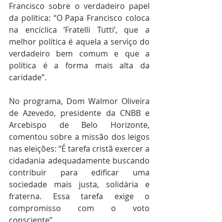
Francisco sobre o verdadeiro papel 
da política: “O Papa Francisco coloca 
na encíclica ‘Fratelli Tutti’, que a 
melhor política é aquela a serviço do 
verdadeiro bem comum e que a 
política é a forma mais alta da 
caridade”. 
No programa, Dom Walmor Oliveira 
de Azevedo, presidente da CNBB e 
Arcebispo de Belo Horizonte, 
comentou sobre a missão dos leigos 
nas eleições: “É tarefa cristã exercer a 
cidadania adequadamente buscando 
contribuir para edificar uma 
sociedade mais justa, solidária e 
fraterna. Essa tarefa exige o 
compromisso com o voto 
consciente”. 