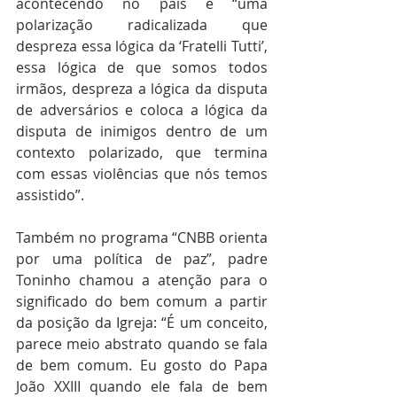
acontecendo no país é “uma 
polarização radicalizada que 
despreza essa lógica da ‘Fratelli Tutti’, 
essa lógica de que somos todos 
irmãos, despreza a lógica da disputa 
de adversários e coloca a lógica da 
disputa de inimigos dentro de um 
contexto polarizado, que termina 
com essas violências que nós temos 
assistido”. 
Também no programa “CNBB orienta 
por uma política de paz”, padre 
Toninho chamou a atenção para o 
significado do bem comum a partir 
da posição da Igreja: “É um conceito, 
parece meio abstrato quando se fala 
de bem comum. Eu gosto do Papa 
João XXIII quando ele fala de bem 