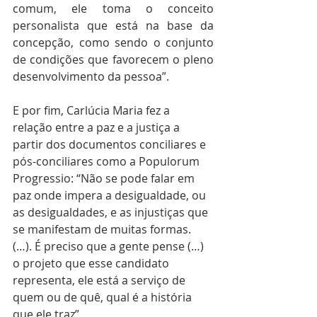
comum, ele toma o conceito 
personalista que está na base da 
concepção, como sendo o conjunto 
de condições que favorecem o pleno 
desenvolvimento da pessoa”. 
E por fim, Carlúcia Maria fez a 
relação entre a paz e a justiça a 
partir dos documentos conciliares e 
pós-conciliares como a Populorum 
Progressio: “Não se pode falar em 
paz onde impera a desigualdade, ou 
as desigualdades, e as injustiças que 
se manifestam de muitas formas. 
(…). É preciso que a gente pense (…) 
o projeto que esse candidato 
representa, ele está a serviço de 
quem ou de quê, qual é a história 
que ele traz”. 