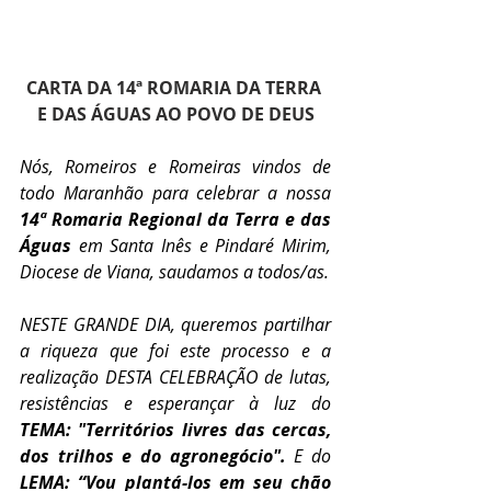
CARTA DA 14ª ROMARIA DA TERRA 
E DAS ÁGUAS AO POVO DE DEUS
Nós, Romeiros e Romeiras vindos de 
todo Maranhão para celebrar a nossa 
14ª Romaria Regional da Terra e das 
Águas 
em Santa Inês e Pindaré Mirim, 
Diocese de Viana,
saudamos a todos/as.
NESTE GRANDE DIA, queremos partilhar 
a riqueza que foi este processo e a 
realização DESTA CELEBRAÇÃO de lutas, 
resistências e esperançar à luz do 
TEMA: "Territórios livres das cercas, 
dos trilhos e do agronegócio". 
E do 
LEMA: “Vou plantá-los em seu chão 