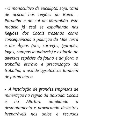
- O monocultivo de eucalipto, soja, cana 
de açúcar nas regiões do Baixo ­
Parnaíba e do sul do Maranhão. Este 
modelo já está se espalhando nas 
Regiões dos Cocais trazendo como 
consequências a poluição da Mãe Terra 
e das Águas (rios, córregos, igarapés, 
lagos, campos inundáveis) e extinção de 
diversas espécies da fauna e da flora, o 
trabalho escravo e precarização do 
trabalho, o uso de agrotóxicos também 
de forma aérea.
-  A instalação de grandes empresas de 
mineração na região da Baixada, Cocais 
e no Alto­Turi, ampliando o 
desmatamento e provocando desastres 
irreparáveis nos solos e recursos 