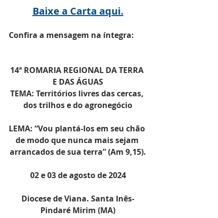
Baixe a Carta aqui.
Confira a mensagem na íntegra:
14ª ROMARIA REGIONAL DA TERRA 
E DAS ÁGUAS
TEMA: Territórios livres das cercas, 
dos trilhos e do agronegócio
LEMA: “Vou plantá-los em seu chão 
de modo que nunca mais sejam 
arrancados de sua terra” (Am 9,15).
02 e 03 de agosto de 2024
Diocese de Viana. Santa Inês-
Pindaré Mirim (MA)