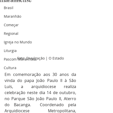
Brasil
Maranhão
Começar
Regional
Igreja no Mundo
Liturgia
Foto: Divulgação | O Estado
Pascom Maranhão
Cultura
Em comemoração aos 30 anos da 
vinda do papa João Paulo II à São 
Luís, a arquidiocese realiza 
celebração neste dia 14 de outubro, 
no Parque São João Paulo II, Aterro 
do Bacanga.  Coordenado pela 
Arquidiocese Metropolitana, 