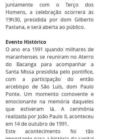
juntamente com o Terço dos 
Homens, a celebração ocorrerá às 
19h30, presidida por dom Gilberto 
Pastana, e será aberta ao público.
Evento Histórico
O ano era 1991 quando milhares de 
maranhenses se reuniram no Aterro 
do Bacanga para acompanhar a 
Santa Missa presidida pelo pontífice, 
com a participação do então 
arcebispo de São Luís, dom Paulo 
Ponte. Um momento comovente e 
emocionante na memória daqueles 
que estiveram lá. A cerimônia 
realizada por João Paulo II, aconteceu 
em 14 de outubro de 1991.
Este acontecimento foi tão 
importante para a história da capital 