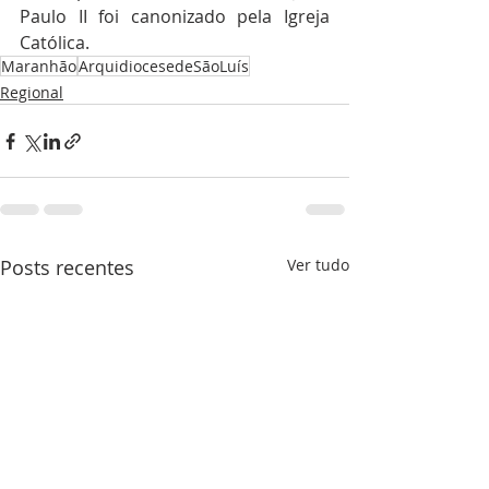
Paulo II foi canonizado pela Igreja 
Católica.
Maranhão
ArquidiocesedeSãoLuís
Regional
Posts recentes
Ver tudo