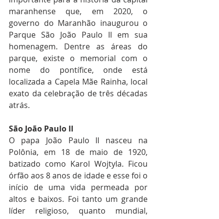
maranhense que, em 2020, o 
governo do Maranhão inaugurou o 
Parque São João Paulo II em sua 
homenagem. Dentre as áreas do 
parque, existe o memorial com o 
nome do pontífice, onde está 
localizada a Capela Mãe Rainha, local 
exato da celebração de três décadas 
atrás.
São João Paulo II
O papa João Paulo II nasceu na 
Polônia, em 18 de maio de 1920, 
batizado como Karol Wojtyla. Ficou 
órfão aos 8 anos de idade e esse foi o 
início de uma vida permeada por 
altos e baixos. Foi tanto um grande 
líder religioso, quanto mundial, 