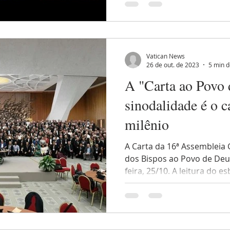
Vatican News
26 de out. de 2023
5 min d
A "Carta ao Povo 
sinodalidade é o c
milênio
A Carta da 16ª Assembleia 
dos Bispos ao Povo de Deus
feira, 25/10. A leitura do es