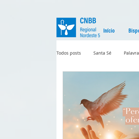
Início
Bisp
Todos posts
Santa Sé
Palavra
Regional
Igreja no Mundo