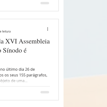
e leitura
da XVI Assembleia
o Sínodo é
no último dia 26 de
s os seus 155 parágrafos,
objeto de uma...