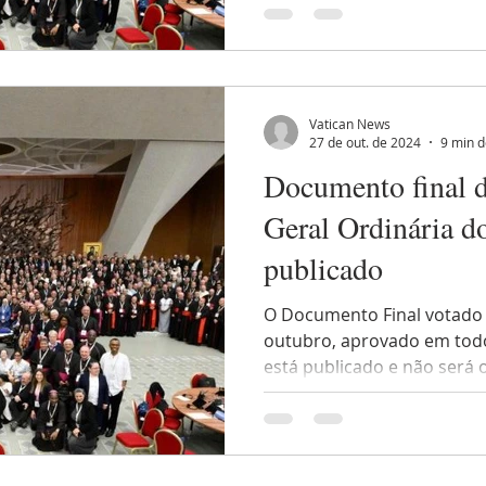
Vatican News
27 de out. de 2024
9 min d
Documento final 
Geral Ordinária d
publicado
O Documento Final votado 
outubro, aprovado em todo
está publicado e não será 