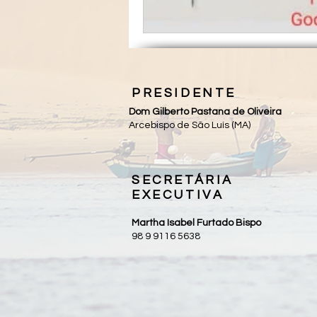
PRESIDENTE
Dom Gilberto Pastana de Oliveira
Arcebispo de São Luís (MA)
SECRETÁRIA
EXECUTIVA
Martha Isabel Furtado Bispo
98 9 9116 5638