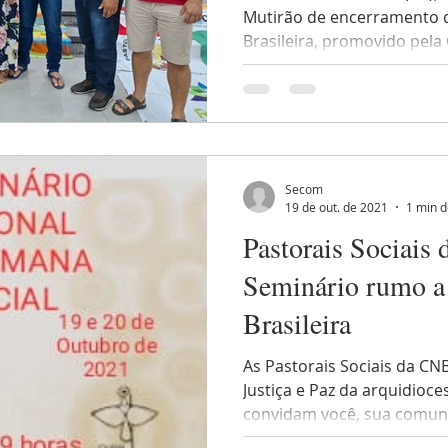
Mutirão de encerramento d
Brasileira, promovido pela
Secom
19 de out. de 2021
1 min d
Pastorais Sociais
Seminário rumo a
Brasileira
As Pastorais Sociais da C
Justiça e Paz da arquidioc
convidam você, sua comuni