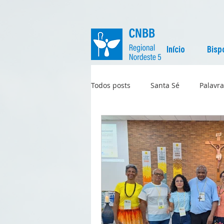
Início
Bisp
Todos posts
Santa Sé
Palavra
Regional
Igreja no Mundo