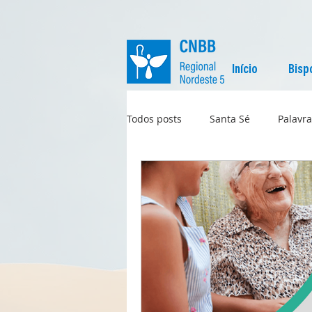
Início
Bisp
Todos posts
Santa Sé
Palavra
Regional
Igreja no Mundo