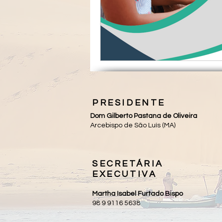
PRESIDENTE
Dom Gilberto Pastana de Oliveira
Arcebispo de São Luís (MA)
SECRETÁRIA
EXECUTIVA
Martha Isabel Furtado Bispo
98 9 9116 5638