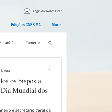
Login do Webmaster
Edições CNBB MA
More
Maranhão
Começar
 leitura
os os bispos a
I Dia Mundial dos
aneiro e secretário geral da