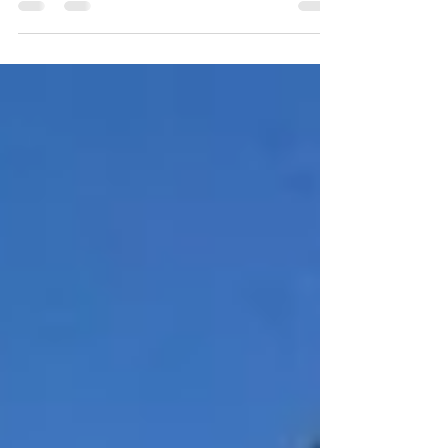
arquidiocese de São Luís do Maranhão
realizaram sua 1ª Ação...