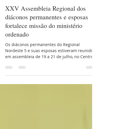
Secom
23 de jul. de 2024
2 min de leitura
XXV Assembleia Regional dos
diáconos permanentes e esposas
fortalece missão do ministério
ordenado
Os diáconos permanentes do Regional
Nordeste 5 e suas esposas estiveram reunidos
em assembleia de 19 a 21 de julho, no Centro
de...