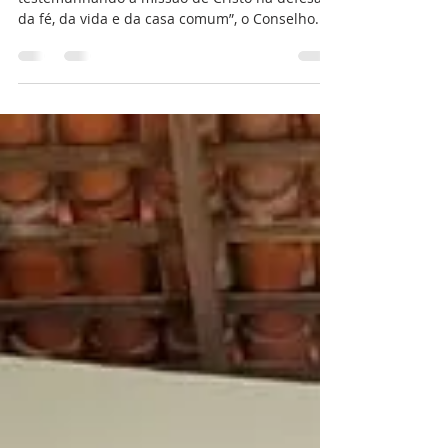
Assembleia Regional, em outubro,
na Diocese de Balsas
Inspirados no tema “Cristãos leigos e leigas
testemunhando a missão de Cristo na defesa
da fé, da vida e da casa comum”, o Conselho...