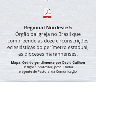
Regional Nordeste 5
Órgão da Igreja no Brasil que
compreende as doze circunscrições
eclesiásticas do perímetro estadual,
as dioceses maranhenses.
Mapa: Cedido gentilmente por David Guilhon
Designer, professor, pesquisador
e agente de Pastoral da Comunicação
SETOR DE
COMUNICAÇÃO