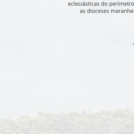
eclesiásticas do perímetro
as dioceses maranhe