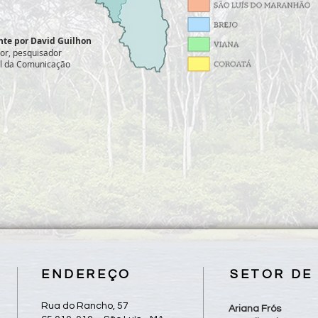
te por David Guilhon
or, pesquisador
al da Comunicação
ENDEREÇO
SETOR DE
Rua do Rancho, 57
Ariana Frós