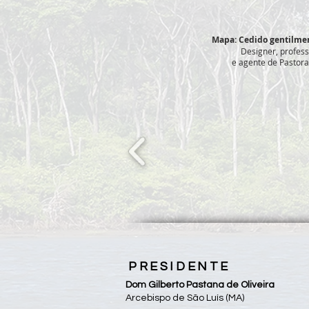
Mapa: Cedido gentilmen
Designer, profess
e agente de Pastor
PRESIDENTE
Dom Gilberto Pastana de Oliveira
Arcebispo de São Luís (MA)