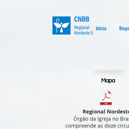
Início
Bisp
Mapa
Regional Nordest
Órgão da Igreja no Bra
compreende as doze circu