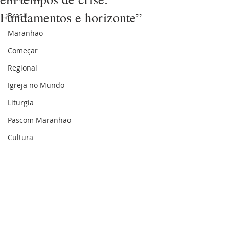
Fundamentos e horizonte”
Brasil
Maranhão
Começar
Regional
Igreja no Mundo
Liturgia
Pascom Maranhão
Cultura