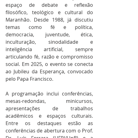
espaço de debate e reflexão 
filosófico, teológico e cultural do 
Maranhão. Desde 1988, já discutiu 
temas como fé e política, 
democracia, juventude, ética, 
inculturação, sinodalidade e 
inteligência artificial, sempre 
articulando fé, razão e compromisso 
social. Em 2025, o evento se conecta 
ao Jubileu da Esperança, convocado 
pelo Papa Francisco. 
A programação inclui conferências, 
mesas-redondas, minicursos, 
apresentações de trabalhos 
acadêmicos e espaços culturais. 
Entre os destaques estão as 
conferências de abertura com o Prof. 
Dr. Luís Ferrara (UFRJ/UnB) e a 