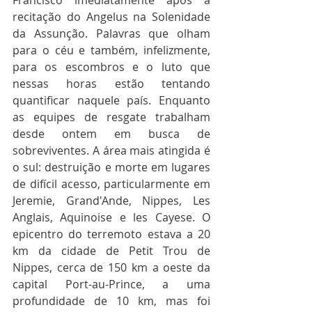
recitação do Angelus na Solenidade 
da Assunção. Palavras que olham 
para o céu e também, infelizmente, 
para os escombros e o luto que 
nessas horas estão tentando 
quantificar naquele país. Enquanto 
as equipes de resgate trabalham 
desde ontem em busca de 
sobreviventes. A área mais atingida é 
o sul: destruição e morte em lugares 
de difícil acesso, particularmente em 
Jeremie, Grand'Ande, Nippes, Les 
Anglais, Aquinoise e les Cayese. O 
epicentro do terremoto estava a 20 
km da cidade de Petit Trou de 
Nippes, cerca de 150 km a oeste da 
capital Port-au-Prince, a uma 
profundidade de 10 km, mas foi 