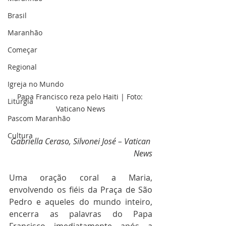
Brasil
Maranhão
Começar
Regional
Igreja no Mundo
Papa Francisco reza pelo Haiti | Foto: 
Liturgia
Vaticano News
Pascom Maranhão
Cultura
Gabriella Ceraso, Silvonei José – Vatican 
News
Uma oração coral a Maria, 
envolvendo os fiéis da Praça de São 
Pedro e aqueles do mundo inteiro, 
encerra as palavras do Papa 
Francisco imediatamente após a 