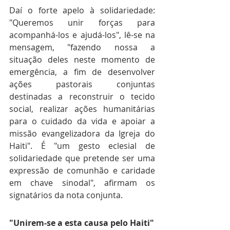
Daí o forte apelo à solidariedade: 
"Queremos unir forças para 
acompanhá-los e ajudá-los", lê-se na 
mensagem, "fazendo nossa a 
situação deles neste momento de 
emergência, a fim de desenvolver 
ações pastorais conjuntas 
destinadas a reconstruir o tecido 
social, realizar ações humanitárias 
para o cuidado da vida e apoiar a 
missão evangelizadora da Igreja do 
Haiti". É "um gesto eclesial de 
solidariedade que pretende ser uma 
expressão de comunhão e caridade 
em chave sinodal", afirmam os 
signatários da nota conjunta.
"Unirem-se a esta causa pelo Haiti"