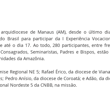
 arquidiocese de Manaus (AM), desde o último dia 
do Brasil para participar da I Experiência Vocacion
 até o dia 17. Ao todo, 280 participantes, entre frei
s Consagrados, Seminaristas, Padres e Bispos, estã
unidades da Amazônia.
se Regional NE 5; Rafael Érico, da diocese de Viana;
s; Pedro Anísio, da diocese de Coroatá; e Adão, da dio
onal Nordeste 5 da CNBB, na missão.