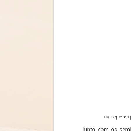
Da esquerda p
Junto com os semi