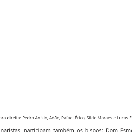
ra direita: Pedro Anísio, Adão, Rafael Érico, Sildo Moraes e Lucas 
naristas, participam também os bispos: Dom Esmer