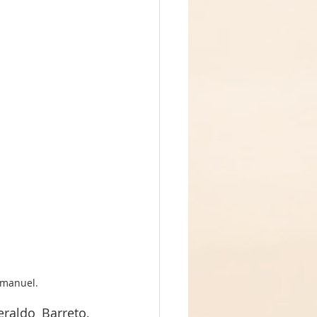
Emanuel.
aldo Barreto, 