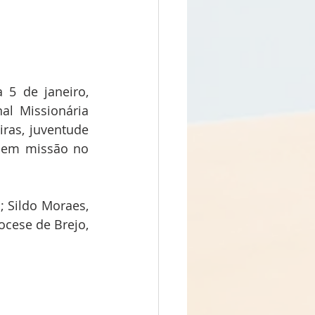
5 de janeiro, 
al Missionária 
ras, juventude 
o em missão no 
 Sildo Moraes, 
cese de Brejo, 