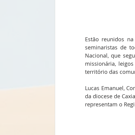
Estão reunidos na
seminaristas de to
Nacional, que segue
missionária, leigo
território das com
Lucas Emanuel, Comi
da diocese de Caxia
representam o Regi