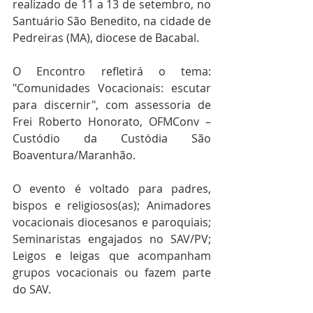
realizado de 11 a 13 de setembro, no 
Santuário São Benedito, na cidade de 
Pedreiras (MA), diocese de Bacabal.
O Encontro refletirá o tema: 
"Comunidades Vocacionais: escutar 
para discernir", com assessoria de 
Frei Roberto Honorato, OFMConv – 
Custódio da Custódia São 
Boaventura/Maranhão.
O evento é voltado para padres, 
bispos e religiosos(as); Animadores 
vocacionais diocesanos e paroquiais; 
Seminaristas engajados no SAV/PV; 
Leigos e leigas que acompanham 
grupos vocacionais ou fazem parte 
do SAV.