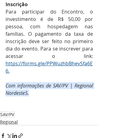
Inscrição
Para participar do Encontro, o 
investimento é de R$ 50,00 por 
pessoa, com hospedagem nas 
famílias. O pagamento da taxa de 
inscrição deve ser feito no primeiro 
dia do evento. Para se inscrever para 
acessar o link: 
https://forms.gle/PPWuzhbBhevSfa6E
6
.
Com informações de SAV/PV | Regional 
Nordeste5.
SAV/PV
Regional