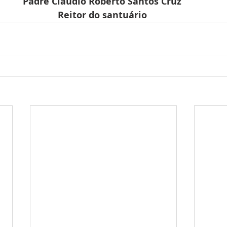
Padre Cláudio Roberto Santos Cruz 
Reitor do santuário 