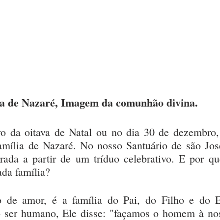
a de Nazaré, Imagem da comunhão divina. 
 da oitava de Natal ou no dia 30 de dezembro, 
família de Nazaré. No nosso Santuário de são Jos
rada a partir de um tríduo celebrativo. E por que
da família? 
de amor, é a família do Pai, do Filho e do Esp
o ser humano, Ele disse: "façamos o homem à no