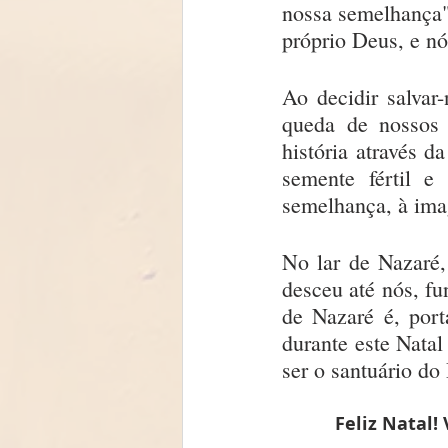
nossa semelhança" 
próprio Deus, e nó
Ao decidir salvar
queda de nossos 
história através d
semente fértil e
semelhança, à im
No lar de Nazaré,
desceu até nós, fu
de Nazaré é, port
durante este Natal
ser o santuário do
Feliz Natal!