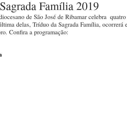
 Sagrada Família 2019
iocesano de São José de Ribamar celebra  quatro 
última delas, Tríduo da Sagrada Família, ocorrerá e
ro. Confira a programação:
a