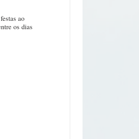
festas ao 
ntre os dias 