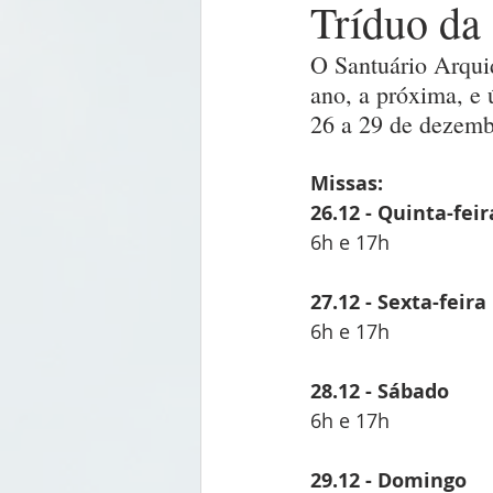
Tríduo da
O Santuário Arquid
ano, a próxima, e 
26 a 29 de dezemb
Missas:
26.12 - Quinta-feir
6h e 17h
27.12 - Sexta-feira
6h e 17h
28.12 - Sábado
6h e 17h
29.12 - Domingo