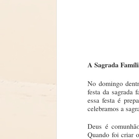
A Sagrada Famíli
No domingo dentro
festa da sagrada 
essa festa é prepa
celebramos a sagra
Deus é comunhão 
Quando foi criar 