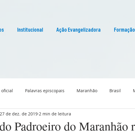
os
Institucional
Ação Evangelizadora
Formação
 oficial
Palavras episcopais
Maranhão
Brasil
27 de dez. de 2019
2 min de leitura
Liturgia
Pascom Maranhão
Cultura
 do Padroeiro do Maranhão r