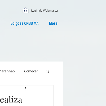
Login do Webmaster
Edições CNBB MA
More
Maranhão
Começar
ealiza