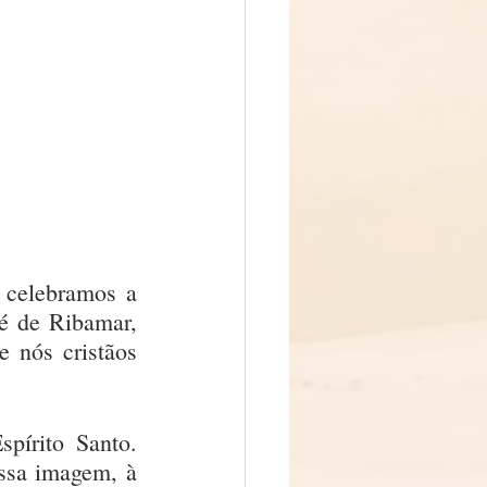
celebramos a 
é de Ribamar, 
 nós cristãos 
írito Santo. 
ssa imagem, à 