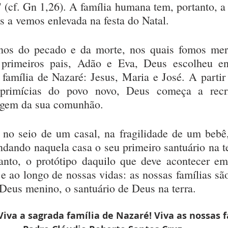
(cf. Gn 1,26). A família humana tem, portanto, a 
s a vemos enlevada na festa do Natal.
-nos do pecado e da morte, nos quais fomos mer
primeiros pais, Adão e Eva, Deus escolheu ent
a família de Nazaré: Jesus, Maria e José. A partir 
 primícias do povo novo, Deus começa a recri
agem da sua comunhão.
 no seio de um casal, na fragilidade de um bebê,
ndando naquela casa o seu primeiro santuário na te
anto, o protótipo daquilo que deve acontecer em
 e ao longo de nossas vidas: as nossas famílias sã
 Deus menino, o santuário de Deus na terra.
 Viva a sagrada família de Nazaré! Viva as nossas f