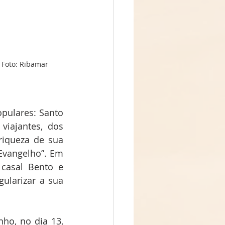
pulares: Santo 
iajantes, dos 
iqueza de sua 
Evangelho”. Em 
casal Bento e 
ularizar a sua 
o, no dia 13, 