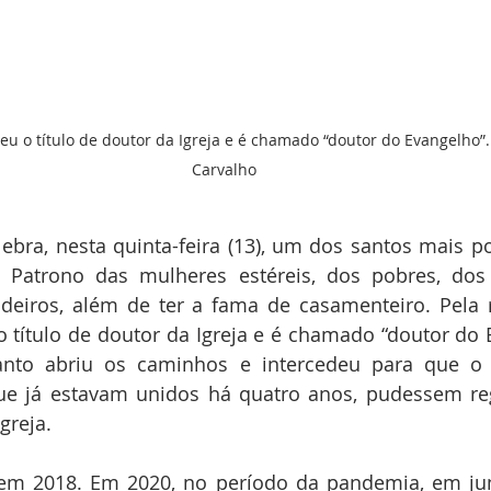
Carvalho
elebra, nesta quinta-feira (13), um dos santos mais po
 Patrono das mulheres estéreis, dos pobres, dos v
deiros, além de ter a fama de casamenteiro. Pela r
 título de doutor da Igreja e é chamado “doutor do 
anto abriu os caminhos e intercedeu para que o 
que já estavam unidos há quatro anos, pudessem reg
greja.
m 2018. Em 2020, no período da pandemia, em junh