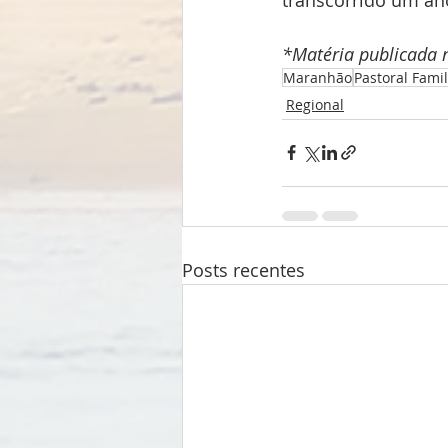
*Matéria publicada n
Maranhão
Pastoral Famil
Regional
Posts recentes