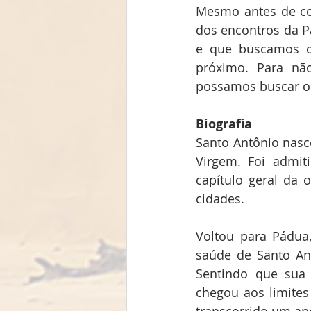
Mesmo antes de cont
dos encontros da P
e que buscamos d
próximo. Para nã
possamos buscar ou
Biografia
Santo Antônio nasc
Virgem. Foi admit
capítulo geral da 
cidades.
Voltou para Pádua,
saúde de Santo Ant
Sentindo que sua 
chegou aos limites
transcorrido um ano