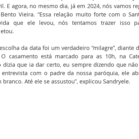
l. E agora, no mesmo dia, já em 2024, nós vamos reg
 Bento Vieira. “Essa relação muito forte com o Sant
ida que ele levou, nós tentamos trazer isso pa
etou.
escolha da data foi um verdadeiro “milagre”, diante da
 O casamento está marcado para as 10h, na Cate
o dizia que ia dar certo, eu sempre dizendo que não
 entrevista com o padre da nossa paróquia, ele abr
 branco. Até ele se assustou”, explicou Sandryele.