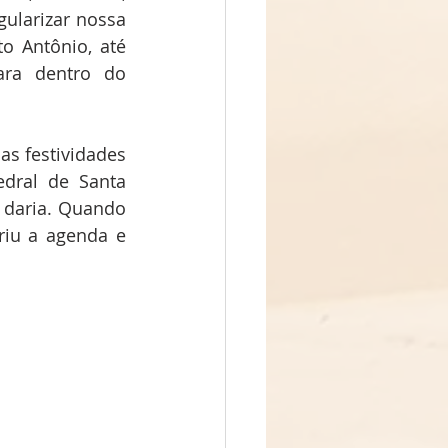
ularizar nossa 
o Antônio, até 
ra dentro do 
s festividades 
dral de Santa 
 daria. Quando 
iu a agenda e 