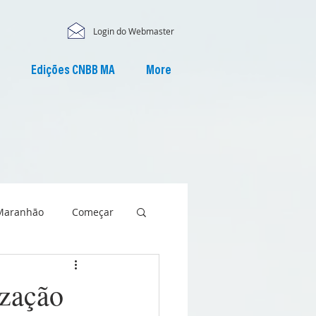
Login do Webmaster
Edições CNBB MA
More
Maranhão
Começar
ização