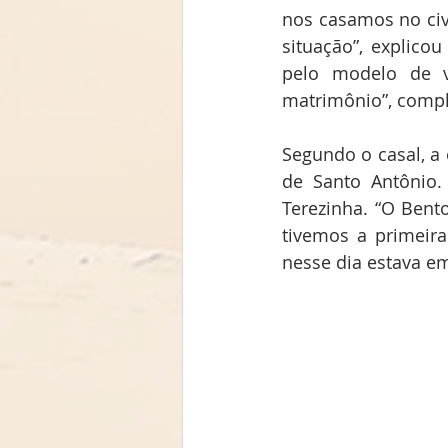
nos casamos no civi
situação”, explicou
pelo modelo de v
matrimônio”, compl
Segundo o casal, a 
de Santo Antônio.
Terezinha. “O Bent
tivemos a primeira
nesse dia estava em