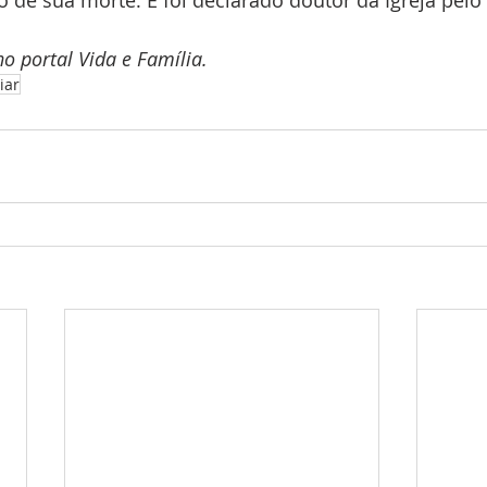
o portal Vida e Família.
iar