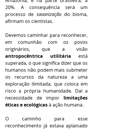
Amazônia; e na parte brasileira, a 
20%. A consequência será um 
processo de 
savanização
 do bioma, 
afirmam os cientistas.
Devemos caminhar para reconhecer, 
em comunhão com os povos 
originários, que a visão 
antropocêntrica utilitária
 está 
superada, o que significa dizer que os 
humanos não podem mais submeter 
os recursos da natureza a uma 
exploração ilimitada, que coloca em 
risco a própria humanidade. Daí a 
necessidade de impor 
limitações 
éticas e ecológicas
 à ação humana.
O caminho para esse 
reconhecimento já estava aplainado 