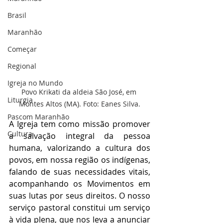
Brasil
Maranhão
Começar
Regional
Igreja no Mundo
Povo Krikati da aldeia São José, em 
Liturgia
Montes Altos (MA). Foto: Eanes Silva.
Pascom Maranhão
A Igreja tem como missão promover 
Cultura
a salvação integral da pessoa 
humana, valorizando a cultura dos 
povos, em nossa região os indígenas, 
falando de suas necessidades vitais, 
acompanhando os Movimentos em 
suas lutas por seus direitos. O nosso 
serviço pastoral constitui um serviço 
à vida plena, que nos leva a anunciar 