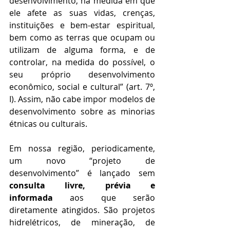
desenvolvimento, na medida em que 
ele afete as suas vidas, crenças, 
instituições e bem-estar espiritual, 
bem como as terras que ocupam ou 
utilizam de alguma forma, e de 
controlar, na medida do possível, o 
seu próprio desenvolvimento 
econômico, social e cultural” (art. 7º, 
I). Assim, não cabe impor modelos de 
desenvolvimento sobre as minorias 
étnicas ou culturais.
Em nossa região, periodicamente, 
um novo “projeto de 
desenvolvimento” é lançado sem 
consulta livre, prévia e 
informada
 aos que serão 
diretamente atingidos. São projetos 
hidrelétricos, de mineração, de 