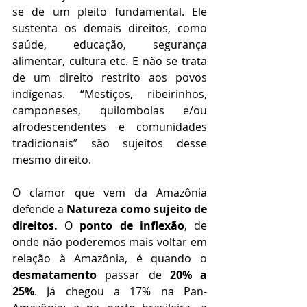
se de um pleito fundamental. Ele 
sustenta os demais direitos, como 
saúde, educação, segurança 
alimentar, cultura etc. E não se trata 
de um direito restrito aos povos 
indígenas. “Mestiços, ribeirinhos, 
camponeses, quilombolas e/ou 
afrodescendentes e comunidades 
tradicionais” são sujeitos desse 
mesmo direito.
O clamor que vem da Amazônia 
defende a 
Natureza como sujeito de 
direitos. 
O 
ponto de inflexão
, de 
onde não poderemos mais voltar em 
relação à Amazônia, é quando o 
desmatamento
 passar de 
20% a 
25%
. Já chegou a 17% na Pan-