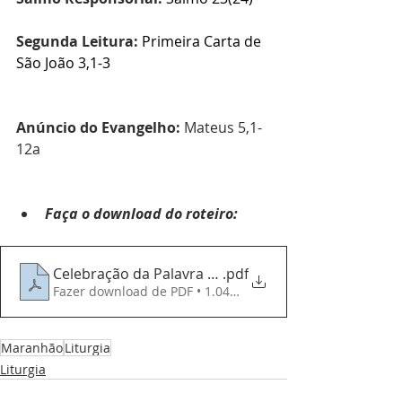
Segunda Leitura: 
Primeira Carta de 
São João 3,1-3
Anúncio do Evangelho:
Mateus 5,1-
12a
Faça o download do roteiro:
Celebração da Palavra - 031124 - Solenidade de Tod
.pdf
Fazer download de PDF • 1.04MB
Maranhão
Liturgia
Liturgia