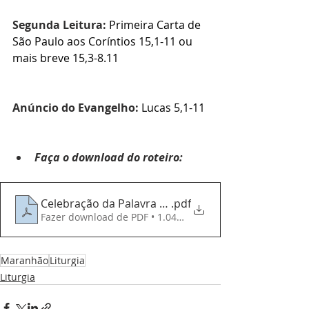
Segunda Leitura:
Primeira Carta de 
São Paulo aos Coríntios 
15,1-11 ou 
mais breve 15,3-8.11
Anúncio do Evangelho:
Lucas 
5,1-11
Faça o download do roteiro:
Celebração da Palavra - 090225 - 5 Domingo do T
.pdf
Fazer download de PDF • 1.04MB
Maranhão
Liturgia
Liturgia