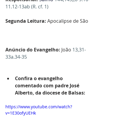
11.12-13ab (R. cf. 1)
Segunda Leitura:
Apocalipse de São 
João 
21,1-5a
Anúncio do Evangelho:
 João 
13,31-
33a.34-35
Confira o evangelho 
comentado com padre José 
Alberto, da diocese de Balsas:
https://www.youtube.com/watch?
v=1E30ofyUEHk