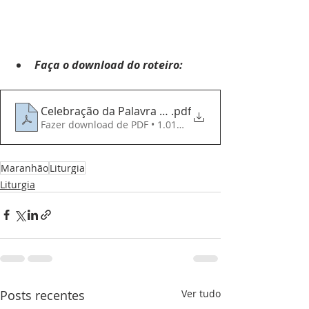
Faça o download do roteiro:
Celebração da Palavra - 180525 - 5 Domingo da Pás
.pdf
Fazer download de PDF • 1.01MB
Maranhão
Liturgia
Liturgia
Posts recentes
Ver tudo