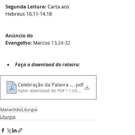
Segunda Leitura:
Carta aos 
Hebreus 
10,11-14.18
Anúncio do 
Evangelho:
Marcos 
13,24-32
Faça o download do roteiro:
Celebração da Palavra - 171124 - 33º Domingo do
.pdf
Fazer download de PDF • 1.03MB
Maranhão
Liturgia
Liturgia