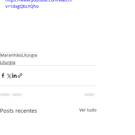
v=1dxgQbLYQho
Maranhão
Liturgia
Liturgia
Posts recentes
Ver tudo