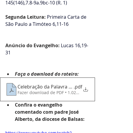
145(146),7.8-9a.9bc-10 (R. 1)
Segunda Leitura: 
Primeira Carta de 
São Paulo a Timóteo
6,11-16
Anúncio do Evangelho: 
Lucas 
16,19-
31
Faça o download do roteiro:
Celebração da Palavra - 280925 - 26 Domingo do
.pdf
Fazer download de PDF • 1.02MB
Confira o evangelho 
comentado com padre José 
Alberto, da diocese de Balsas:
https://www.youtube.com/watch?