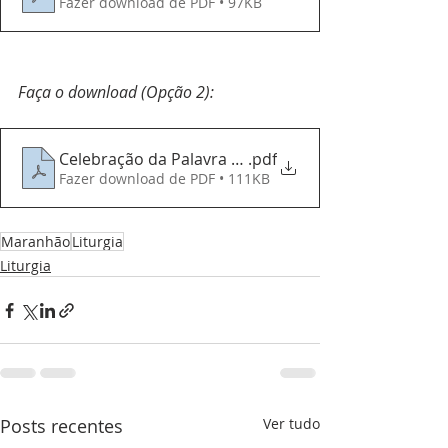
Fazer download de PDF • 97KB
Faça o download (Opção 2):
Celebração da Palavra 25072021 (Livreto)
.pdf
Fazer download de PDF • 111KB
Maranhão
Liturgia
Liturgia
Posts recentes
Ver tudo