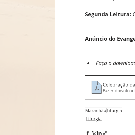
Segunda Leitura:
 
Anúncio do Evange
Faça o download
Celebração d
Fazer download
Maranhão
Liturgia
Liturgia