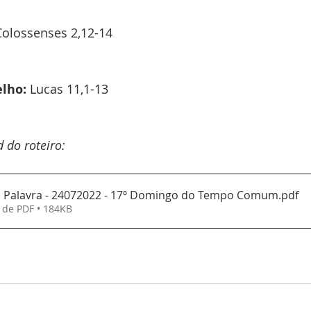
Colossenses 2,12-14
lho:
 Lucas 11,1-13
 do roteiro:
a Palavra - 24072022 - 17º Domingo do Tempo Comum
.pdf
 de PDF • 184KB