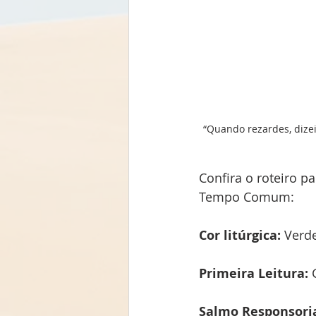
“Quando rezardes, dizei:
Confira o roteiro p
Tempo Comum:
Cor litúrgica:
 Verd
Primeira Leitura:
 
Salmo Responsoria