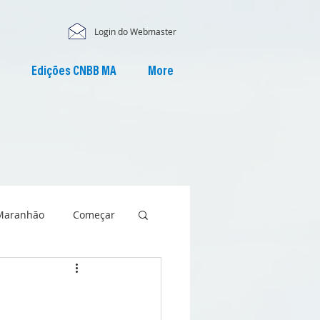
Login do Webmaster
Edições CNBB MA
More
Maranhão
Começar