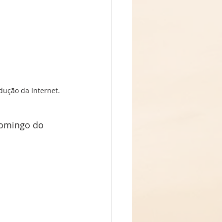
odução da Internet.
Domingo do 