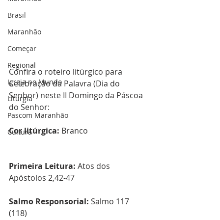
Brasil
Maranhão
Começar
Regional
Confira o roteiro litúrgico para 
Igreja no Mundo
Celebração da Palavra (Dia do 
Senhor) neste II Domingo da Páscoa 
Liturgia
do Senhor:
Pascom Maranhão
Cor litúrgica:
 Branco   
Cultura
Primeira Leitura:
 Atos dos 
Apóstolos 2,42-47
Salmo Responsorial:
 Salmo 117 
(118)  