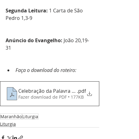
Segunda Leitura: 
1 Carta de São 
Pedro 1,3-9
Anúncio do Evangelho: 
João 20,19-
31
Faça o download do roteiro:
Celebração da Palavra - 16042023 - 2º Domingo da 
.pdf
Fazer download de PDF • 177KB
Maranhão
Liturgia
Liturgia