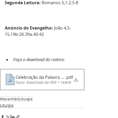
Segunda Leitura: 
Romanos 5,1-2.5-8
Anúncio do Evangelho: 
João 4,5-
15.19b-26.39a.40-42
Faça o download do roteiro:
Celebração da Palavra - 12032023 - 3ª Domingo da
.pdf
Fazer download de PDF • 144KB
Maranhão
Liturgia
Liturgia