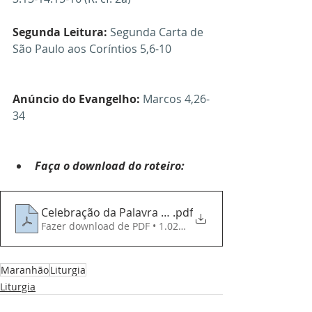
Segunda Leitura: 
Segunda Carta de 
São Paulo aos Coríntios
 5,6-10
Anúncio do Evangelho:
Marcos 
4,26-
34
Faça o download do roteiro:
Celebração da Palavra - 16062024 - 11º Domingo 
.pdf
Fazer download de PDF • 1.02MB
Maranhão
Liturgia
Liturgia