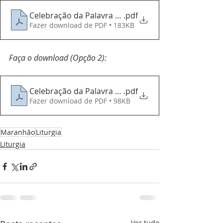
Celebração da Palavra 08082021
.pdf
Fazer download de PDF • 183KB
Faça o download (Opção 2):
Celebração da Palavra - 08082021 (Livreto)
.pdf
Fazer download de PDF • 98KB
Maranhão
Liturgia
Liturgia
Ver tudo